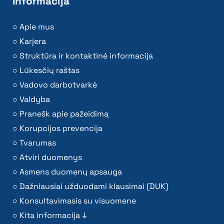
Informacija
Apie mus
Karjera
Struktūra ir kontaktinė informacija
Lūkesčių raštas
Vadovo darbotvarkė
Valdyba
Pranešk apie pažeidimą
Korupcijos prevencija
Tvarumas
Atviri duomenys
Asmens duomenų apsauga
Dažniausiai užduodami klausimai (DUK)
Konsultavimasis su visuomene
Kita informacija ↓