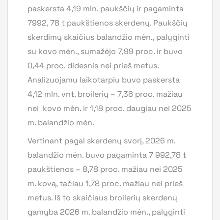
paskersta 4,19 mln. paukščių ir pagaminta
7992, 78 t paukštienos skerdenų. Paukščių
skerdimų skaičius balandžio mėn., palyginti
su kovo mėn., sumažėjo 7,99 proc. ir buvo
0,44 proc. didesnis nei prieš metus.
Analizuojamu laikotarpiu buvo paskersta
4,12 mln. vnt. broilerių – 7,36 proc. mažiau
nei kovo mėn. ir 1,18 proc. daugiau nei 2025
m. balandžio mėn.
Vertinant pagal skerdenų svorį, 2026 m.
balandžio mėn. buvo pagaminta 7 992,78 t
paukštienos – 8,78 proc. mažiau nei 2025
m. kovą, tačiau 1,78 proc. mažiau nei prieš
metus. Iš to skaičiaus broilerių skerdenų
gamyba 2026 m. balandžio mėn., palyginti