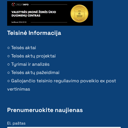
Teisinė Informacija
Teisės aktai
Teisės aktų projektai
Tyrimai ir analizės
Teisės aktų pažeidimai
Galiojančio teisinio reguliavimo poveikio ex post
vertinimas
Prenumeruokite naujienas
El. paštas