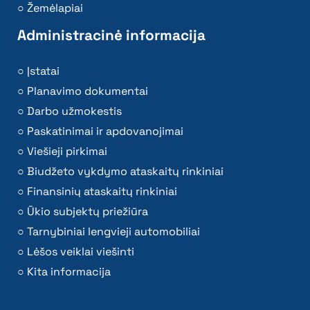
Žemėlapiai
Administracinė informacija
Įstatai
Planavimo dokumentai
Darbo užmokestis
Paskatinimai ir apdovanojimai
Viešieji pirkimai
Biudžeto vykdymo ataskaitų rinkiniai
Finansinių ataskaitų rinkiniai
Ūkio subjektų priežiūra
Tarnybiniai lengvieji automobiliai
Lėšos veiklai viešinti
Kita informacija