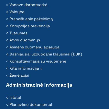
Vadovo darbotvarkė
Valdyba
Pranešk apie pažeidimą
Korupcijos prevencija
Tvarumas
Atviri duomenys
Asmens duomenų apsauga
Dažniausiai užduodami klausimai (DUK)
Konsultavimasis su visuomene
Kita informacija ↓
Žemėlapiai
Administracinė informacija
Įstatai
Planavimo dokumentai