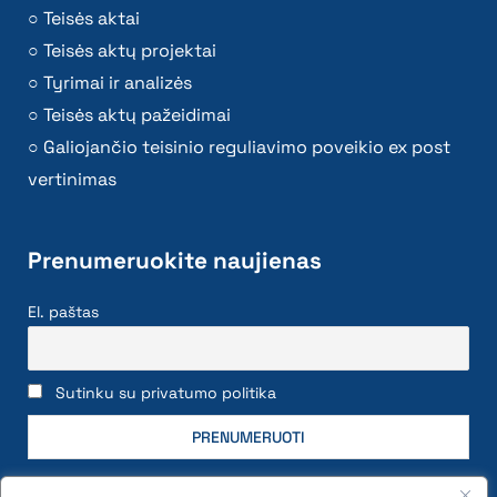
Teisės aktai
Teisės aktų projektai
Tyrimai ir analizės
Teisės aktų pažeidimai
Galiojančio teisinio reguliavimo poveikio ex post
vertinimas
Prenumeruokite naujienas
El. paštas
Sutinku su privatumo politika