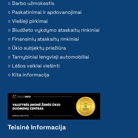
Darbo užmokestis
Paskatinimai ir apdovanojimai
Viešieji pirkimai
Biudžeto vykdymo ataskaitų rinkiniai
Finansinių ataskaitų rinkiniai
Ūkio subjektų priežiūra
Tarnybiniai lengvieji automobiliai
Lėšos veiklai viešinti
Kita informacija
Teisinė Informacija