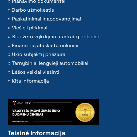
Planavimo dokumentai
Darbo užmokestis
Paskatinimai ir apdovanojimai
Viešieji pirkimai
Biudžeto vykdymo ataskaitų rinkiniai
Finansinių ataskaitų rinkiniai
Ūkio subjektų priežiūra
Tarnybiniai lengvieji automobiliai
Lėšos veiklai viešinti
Kita informacija
Teisinė Informacija