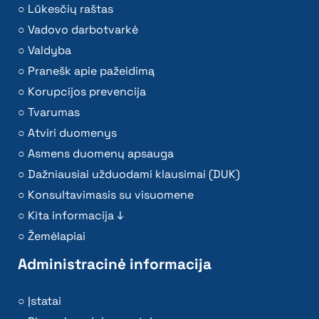
Lūkesčių raštas
Vadovo darbotvarkė
Valdyba
Pranešk apie pažeidimą
Korupcijos prevencija
Tvarumas
Atviri duomenys
Asmens duomenų apsauga
Dažniausiai užduodami klausimai (DUK)
Konsultavimasis su visuomene
Kita informacija ↓
Žemėlapiai
Administracinė informacija
Įstatai