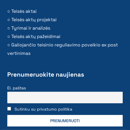
Teisės aktai
Teisės aktų projektai
Tyrimai ir analizės
Teisės aktų pažeidimai
Galiojančio teisinio reguliavimo poveikio ex post
vertinimas
Prenumeruokite naujienas
El. paštas
Sutinku su privatumo politika