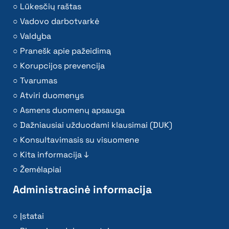
Lūkesčių raštas
Vadovo darbotvarkė
Valdyba
Pranešk apie pažeidimą
Korupcijos prevencija
Tvarumas
Atviri duomenys
Asmens duomenų apsauga
Dažniausiai užduodami klausimai (DUK)
Konsultavimasis su visuomene
Kita informacija ↓
Žemėlapiai
Administracinė informacija
Įstatai