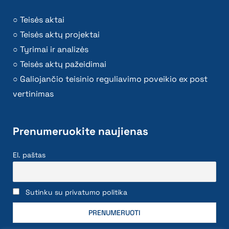
Teisės aktai
Teisės aktų projektai
Tyrimai ir analizės
Teisės aktų pažeidimai
Galiojančio teisinio reguliavimo poveikio ex post
vertinimas
Prenumeruokite naujienas
El. paštas
Sutinku su privatumo politika