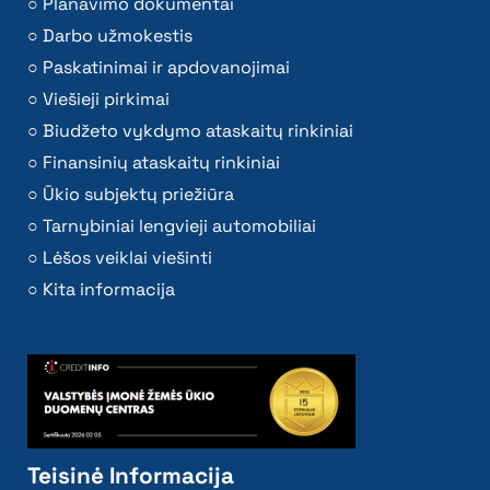
Planavimo dokumentai
Darbo užmokestis
Paskatinimai ir apdovanojimai
Viešieji pirkimai
Biudžeto vykdymo ataskaitų rinkiniai
Finansinių ataskaitų rinkiniai
Ūkio subjektų priežiūra
Tarnybiniai lengvieji automobiliai
Lėšos veiklai viešinti
Kita informacija
Teisinė Informacija