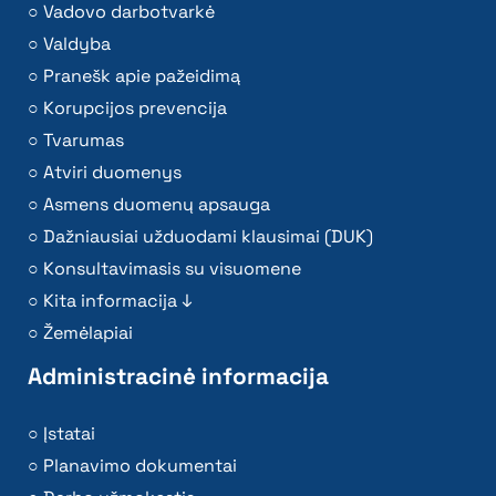
Vadovo darbotvarkė
Valdyba
Pranešk apie pažeidimą
Korupcijos prevencija
Tvarumas
Atviri duomenys
Asmens duomenų apsauga
Dažniausiai užduodami klausimai (DUK)
Konsultavimasis su visuomene
Kita informacija ↓
Žemėlapiai
Administracinė informacija
Įstatai
Planavimo dokumentai