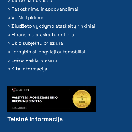
Darbo užmokestis
Paskatinimai ir apdovanojimai
Viešieji pirkimai
Biudžeto vykdymo ataskaitų rinkiniai
Finansinių ataskaitų rinkiniai
Ūkio subjektų priežiūra
Tarnybiniai lengvieji automobiliai
Lėšos veiklai viešinti
Kita informacija
Teisinė Informacija