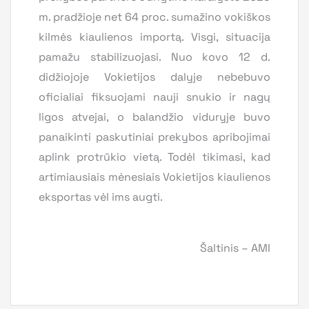
m. pradžioje net 64 proc. sumažino vokiškos
kilmės kiaulienos importą. Visgi, situacija
pamažu stabilizuojasi. Nuo kovo 12 d.
didžiojoje Vokietijos dalyje nebebuvo
oficialiai fiksuojami nauji snukio ir nagų
ligos atvejai, o balandžio viduryje buvo
panaikinti paskutiniai prekybos apribojimai
aplink protrūkio vietą. Todėl tikimasi, kad
artimiausiais mėnesiais Vokietijos kiaulienos
eksportas vėl ims augti.
Šaltinis – AMI