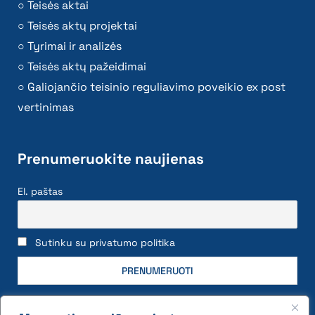
Teisės aktai
Teisės aktų projektai
Tyrimai ir analizės
Teisės aktų pažeidimai
Galiojančio teisinio reguliavimo poveikio ex post
vertinimas
Prenumeruokite naujienas
El. paštas
Sutinku su privatumo politika