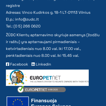
registre
Adresas: Vinco Kudirkos g. 18-1 LT-01113 Vilnius
El.p.:
info@zudc.lt
Tel.: (0 5) 266 0620
ŽŪDC Klientų aptarnavimo skyriuje asmenys (žodžiu
ir raštu) yra aptarnaujami pirmadieniais –
ketvirtadieniais nuo 8.00 val. iki 17.00 val.,
penktadieniais nuo 8.00 val. iki 15.45 val.
Facebook
Linkedin