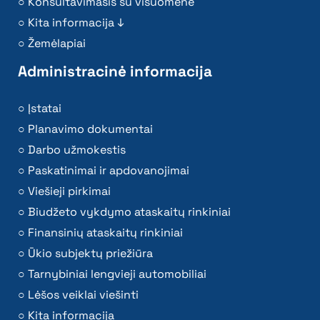
Konsultavimasis su visuomene
Kita informacija ↓
Žemėlapiai
Administracinė informacija
Įstatai
Planavimo dokumentai
Darbo užmokestis
Paskatinimai ir apdovanojimai
Viešieji pirkimai
Biudžeto vykdymo ataskaitų rinkiniai
Finansinių ataskaitų rinkiniai
Ūkio subjektų priežiūra
Tarnybiniai lengvieji automobiliai
Lėšos veiklai viešinti
Kita informacija