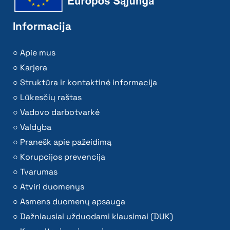
Informacija
Apie mus
Karjera
Struktūra ir kontaktinė informacija
Lūkesčių raštas
Vadovo darbotvarkė
Valdyba
Pranešk apie pažeidimą
Korupcijos prevencija
Tvarumas
Atviri duomenys
Asmens duomenų apsauga
Dažniausiai užduodami klausimai (DUK)