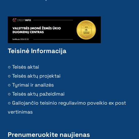
Teisinė Informacija
Teisės aktai
Teisės aktų projektai
Tyrimai ir analizės
Teisės aktų pažeidimai
Galiojančio teisinio reguliavimo poveikio ex post
vertinimas
Prenumeruokite naujienas