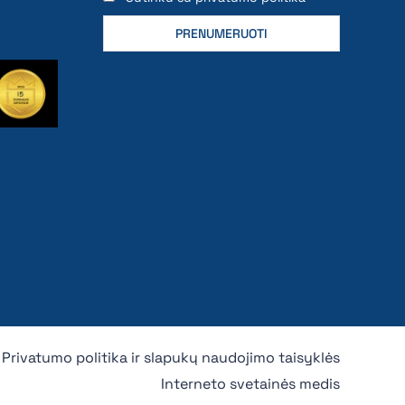
Privatumo politika ir slapukų naudojimo taisyklės
Interneto svetainės medis