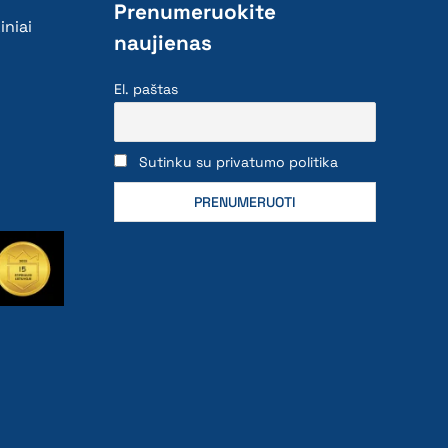
Prenumeruokite
iniai
naujienas
El. paštas
Sutinku su privatumo politika