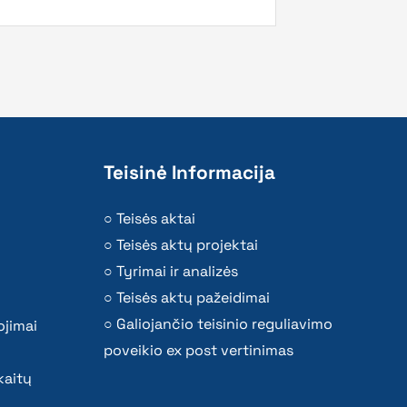
Teisinė Informacija
Teisės aktai
Teisės aktų projektai
Tyrimai ir analizės
Teisės aktų pažeidimai
Galiojančio teisinio reguliavimo
ojimai
poveikio ex post vertinimas
kaitų