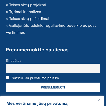
Teisės aktų projektai
Tyrimai ir analizės
Teisės aktų pažeidimai
Galiojančio teisinio reguliavimo poveikio ex post
vertinimas
Prenumeruokite naujienas
El. paštas
Sutinku su privatumo politika
Mes vertiname jūsų privatumą