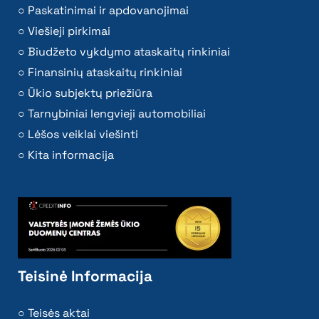
Paskatinimai ir apdovanojimai
Viešieji pirkimai
Biudžeto vykdymo ataskaitų rinkiniai
Finansinių ataskaitų rinkiniai
Ūkio subjektų priežiūra
Tarnybiniai lengvieji automobiliai
Lėšos veiklai viešinti
Kita informacija
Teisinė Informacija
Teisės aktai