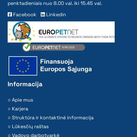
penktadieniais nuo 8.00 val. iki 15.45 val.
Facebook
Linkedin
Informacija
Apie mus
Karjera
Struktūra ir kontaktinė informacija
Lūkesčių raštas
Vadovo darbotvarkė