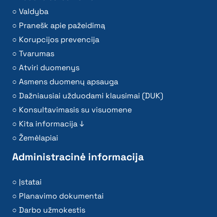
Valdyba
Pranešk apie pažeidimą
Korupcijos prevencija
Tvarumas
Atviri duomenys
Asmens duomenų apsauga
Dažniausiai užduodami klausimai (DUK)
Konsultavimasis su visuomene
Kita informacija ↓
Žemėlapiai
Administracinė informacija
Įstatai
Planavimo dokumentai
Darbo užmokestis