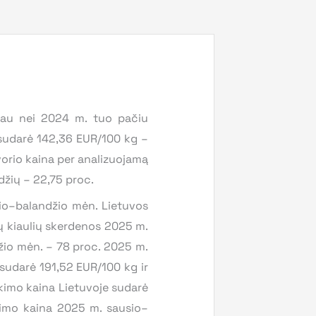
iau nei 2024 m. tuo pačiu
 sudarė 142,36 EUR/100 kg –
orio kaina per analizuojamą
džių – 22,75 proc.
sio–balandžio mėn. Lietuvos
ų kiaulių skerdenos 2025 m.
žio mėn. – 78 proc. 2025 m.
sudarė 191,52 EUR/100 kg ir
kimo kaina Lietuvoje sudarė
kimo kaina 2025 m. sausio–