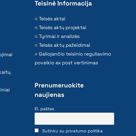
Teisinė Informacija
Teisės aktai
Teisės aktų projektai
Tyrimai ir analizės
Teisės aktų pažeidimai
Galiojančio teisinio reguliavimo
ojimai
poveikio ex post vertinimas
kaitų
Prenumeruokite
iniai
naujienas
El. paštas
Sutinku su privatumo politika