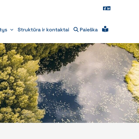
itys
Struktūra ir kontaktai
Paieška