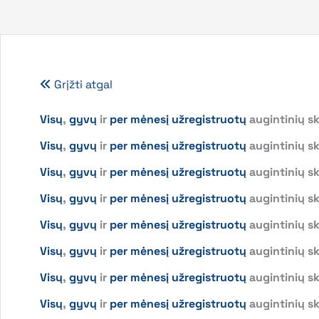
Grįžti atgal
Visų
,
gyvų
ir
per mėnesį užregistruotų
augintinių sk
Visų
,
gyvų
ir
per mėnesį užregistruotų
augintinių sk
Visų
,
gyvų
ir
per mėnesį užregistruotų
augintinių sk
Visų
,
gyvų
ir
per mėnesį užregistruotų
augintinių s
Visų
,
gyvų
ir
per mėnesį užregistruotų
augintinių sk
Visų
,
gyvų
ir
per mėnesį užregistruotų
augintinių sk
Visų
,
gyvų
ir
per mėnesį užregistruotų
augintinių sk
Visų
,
gyvų
ir
per mėnesį užregistruotų
augintinių sk