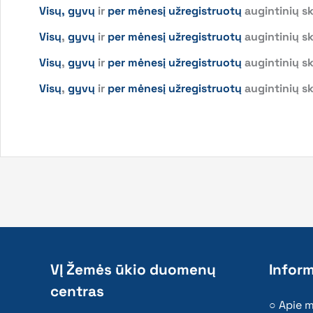
Visų,
gyvų
ir
per mėnesį užregistruotų
augintinių sk
Visų
,
gyvų
ir
per mėnesį užregistruotų
augintinių sk
Visų
,
gyvų
ir
per mėnesį užregistruotų
augintinių sk
Visų
,
gyvų
ir
per mėnesį užregistruotų
augintinių s
VĮ Žemės ūkio duomenų
Inform
centras
Apie 