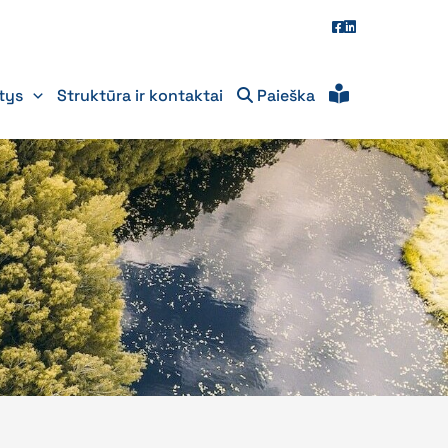
itys
Struktūra ir kontaktai
Paieška