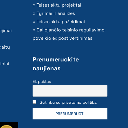
Teisės aktų projektai
Tyrimai ir analizės
Teisės aktų pažeidimai
Galiojančio teisinio reguliavimo
ojimai
poveikio ex post vertinimas
kaitų
Prenumeruokite
iniai
naujienas
El. paštas
Sutinku su privatumo politika