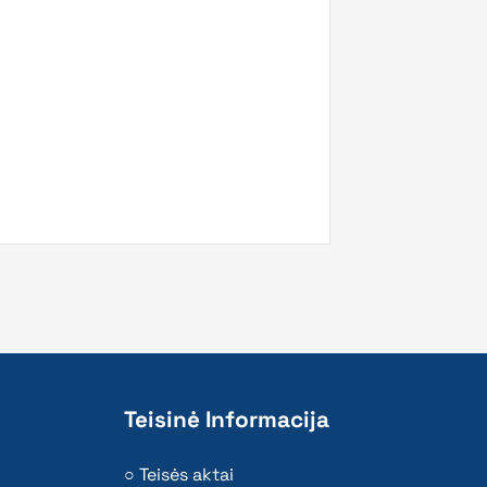
Teisinė Informacija
Teisės aktai