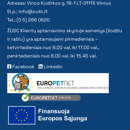
Adresas: Vinco Kudirkos g. 18-1 LT-01113 Vilnius
El.p.:
info@zudc.lt
Tel.: (0 5) 266 0620
ŽŪDC Klientų aptarnavimo skyriuje asmenys (žodžiu
ir raštu) yra aptarnaujami pirmadieniais –
ketvirtadieniais nuo 8.00 val. iki 17.00 val.,
penktadieniais nuo 8.00 val. iki 15.45 val.
Facebook
Linkedin