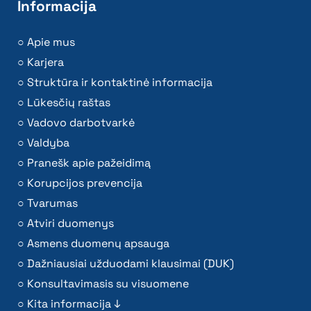
Informacija
Apie mus
Karjera
Struktūra ir kontaktinė informacija
Lūkesčių raštas
Vadovo darbotvarkė
Valdyba
Pranešk apie pažeidimą
Korupcijos prevencija
Tvarumas
Atviri duomenys
Asmens duomenų apsauga
Dažniausiai užduodami klausimai (DUK)
Konsultavimasis su visuomene
Kita informacija ↓