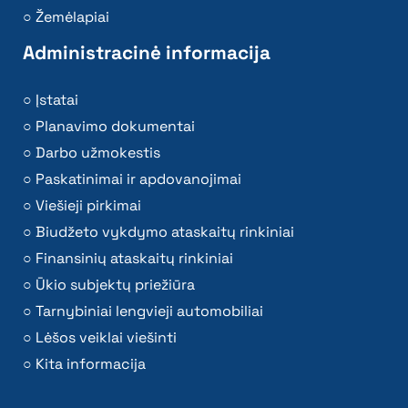
Žemėlapiai
Administracinė informacija
Įstatai
Planavimo dokumentai
Darbo užmokestis
Paskatinimai ir apdovanojimai
Viešieji pirkimai
Biudžeto vykdymo ataskaitų rinkiniai
Finansinių ataskaitų rinkiniai
Ūkio subjektų priežiūra
Tarnybiniai lengvieji automobiliai
Lėšos veiklai viešinti
Kita informacija