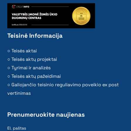
Teisinė Informacija
Teisės aktai
Teisės aktų projektai
Tyrimai ir analizės
Teisės aktų pažeidimai
Galiojančio teisinio reguliavimo poveikio ex post
vertinimas
Prenumeruokite naujienas
El. paštas