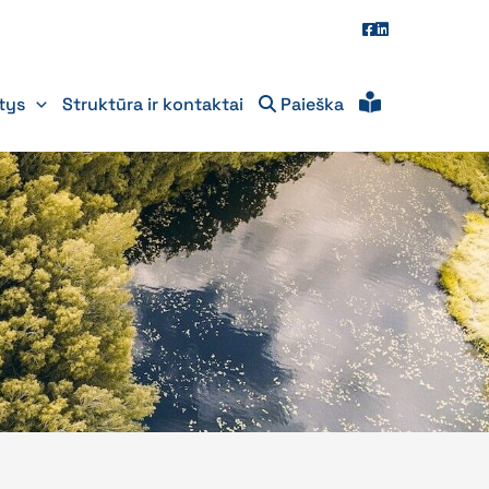
itys
Struktūra ir kontaktai
Paieška