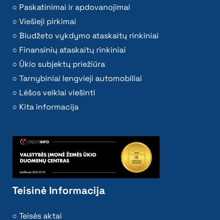
Paskatinimai ir apdovanojimai
Viešieji pirkimai
Biudžeto vykdymo ataskaitų rinkiniai
Finansinių ataskaitų rinkiniai
Ūkio subjektų priežiūra
Tarnybiniai lengvieji automobiliai
Lėšos veiklai viešinti
Kita informacija
Teisinė Informacija
Teisės aktai