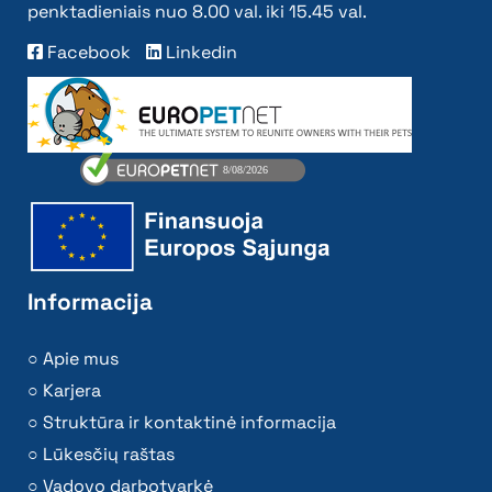
penktadieniais nuo 8.00 val. iki 15.45 val.
Facebook
Linkedin
Informacija
Apie mus
Karjera
Struktūra ir kontaktinė informacija
Lūkesčių raštas
Vadovo darbotvarkė