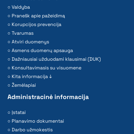
Valdyba
Pranešk apie pažeidimą
Korupcijos prevencija
Tvarumas
Atviri duomenys
Asmens duomenų apsauga
Dažniausiai užduodami klausimai (DUK)
Konsultavimasis su visuomene
Kita informacija ↓
Žemėlapiai
Administracinė informacija
Įstatai
Planavimo dokumentai
Darbo užmokestis