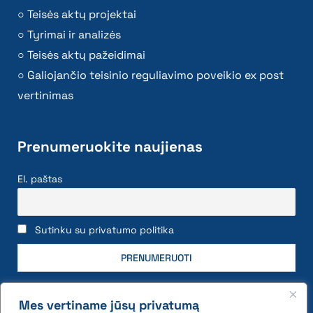
Teisės aktų projektai
Tyrimai ir analizės
Teisės aktų pažeidimai
Galiojančio teisinio reguliavimo poveikio ex post
vertinimas
Prenumeruokite naujienas
El. paštas
Sutinku su privatumo politika
Mes vertiname jūsų privatumą