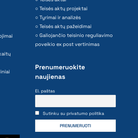
Teisės aktų projektai
Tyrimai ir analizės
Teisės aktų pažeidimai
Galiojančio teisinio reguliavimo
ojimai
poveikio ex post vertinimas
kaitų
Prenumeruokite
iniai
naujienas
El. paštas
Sutinku su privatumo politika