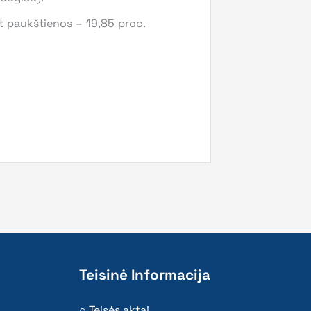
 paukštienos – 19,85 proc.
Teisinė Informacija
Teisės aktai