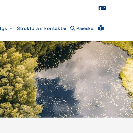
itys
Struktūra ir kontaktai
Paieška