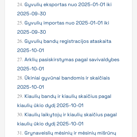
24.
Gyvulių eksportas nuo 2025-01-01 iki
2025-09-30
25.
Gyvulių importas nuo 2025-01-01 iki
2025-09-30
26.
Gyvulių bandų registracijos ataskaita
2025-10-01
27.
Arklių pasiskirstymas pagal savivaldybes
2025-10-01
28.
Ūkiniai gyvūnai bandomis ir skaičiais
2025-10-01
29.
Kiaulių bandų ir kiaulių skaičius pagal
kiaulių ūkio dydį 2025-10-01
30.
Kiaulių laikytojų ir kiaulių skaičius pagal
kiaulių ūkio dydį 2025-10-01
31.
Grynaveislių mėsinių ir mėsinių mišrūnų