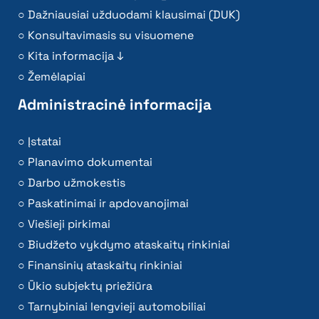
Dažniausiai užduodami klausimai (DUK)
Konsultavimasis su visuomene
Kita informacija ↓
Žemėlapiai
Administracinė informacija
Įstatai
Planavimo dokumentai
Darbo užmokestis
Paskatinimai ir apdovanojimai
Viešieji pirkimai
Biudžeto vykdymo ataskaitų rinkiniai
Finansinių ataskaitų rinkiniai
Ūkio subjektų priežiūra
Tarnybiniai lengvieji automobiliai