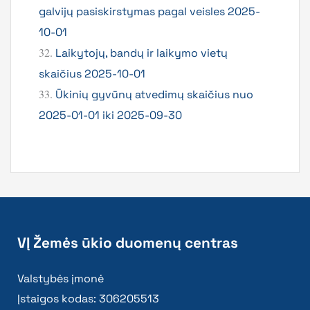
galvijų pasiskirstymas pagal veisles 2025-
10-01
32.
Laikytojų, bandų ir laikymo vietų
skaičius 2025-10-01
33.
Ūkinių gyvūnų atvedimų skaičius nuo
2025-01-01 iki 2025-09-30
VĮ Žemės ūkio duomenų centras
Valstybės įmonė
Įstaigos kodas: 306205513