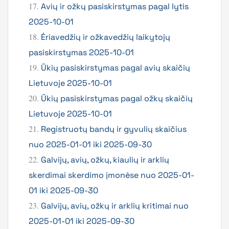
17.
Avių ir ožkų pasiskirstymas pagal lytis
2025-10-01
18.
Ėriavedžių ir ožkavedžių laikytojų
pasiskirstymas 2025-10-01
19.
Ūkių pasiskirstymas pagal avių skaičių
Lietuvoje 2025-10-01
20.
Ūkių pasiskirstymas pagal ožkų skaičių
Lietuvoje 2025-10-01
21.
Registruotų bandų ir gyvulių skaičius
nuo 2025-01-01 iki 2025-09-30
22.
Galvijų, avių, ožkų, kiaulių ir arklių
skerdimai skerdimo įmonėse nuo 2025-01-
01 iki 2025-09-30
23.
Galvijų, avių, ožkų ir arklių kritimai nuo
2025-01-01 iki 2025-09-30