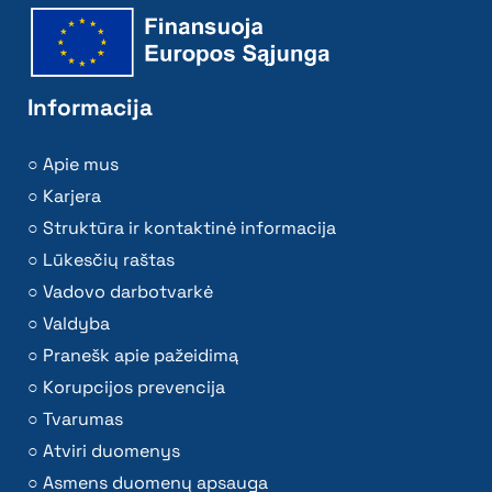
Informacija
Apie mus
Karjera
Struktūra ir kontaktinė informacija
Lūkesčių raštas
Vadovo darbotvarkė
Valdyba
Pranešk apie pažeidimą
Korupcijos prevencija
Tvarumas
Atviri duomenys
Asmens duomenų apsauga