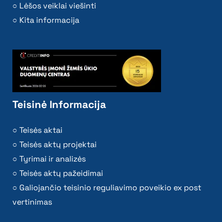
Lėšos veiklai viešinti
Kita informacija
Teisinė Informacija
Teisės aktai
Teisės aktų projektai
Tyrimai ir analizės
Teisės aktų pažeidimai
Galiojančio teisinio reguliavimo poveikio ex post
vertinimas