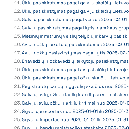
Ūkių pasiskirstymas pagal galvijų skaičių Lietuv
Ūkių pasiskirstymas pagal galvijų skaičių Lietuv
Galvijų pasiskirstymas pagal veisles 2025-02-01
Galvijų pasiskirstymas pagal lytis ir amžiaus gr
Mėsinių ir mišrūnų veislių telyčių ir karvių pas
Avių ir ožkų laikytojų pasiskirstymas 2025-02-01
Avių ir ožkų pasiskirstymas pagal lytis 2025-02-
Ėriavedžių ir ožkavedžių laikytojų pasiskirstym
Ūkių pasiskirstymas pagal avių skaičių Lietuvoj
Ūkių pasiskirstymas pagal ožkų skaičių Lietuvo
Registruotų bandų ir gyvulių skaičius nuo 2025-
Galvijų, avių, ožkų, kiaulių ir arklių skerdimai 
Galvijų, avių, ožkų ir arklių kritimai nuo 2025-01-
Gyvulių eksportas nuo 2025-01-01 iki 2025-01-3
Gyvulių importas nuo 2025-01-01 iki 2025-01-31
Gyvulių bandų registracijos ataskaita 2025-02-0