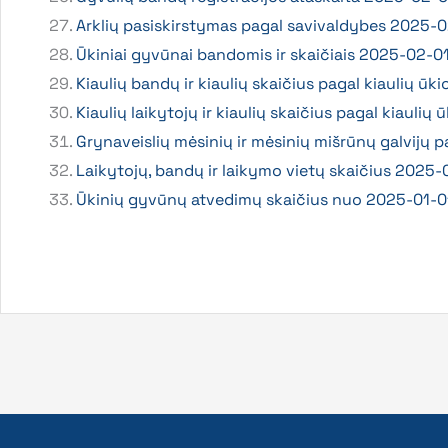
Arklių pasiskirstymas pagal savivaldybes 2025-
Ūkiniai gyvūnai bandomis ir skaičiais 2025-02-0
Kiaulių bandų ir kiaulių skaičius pagal kiaulių ū
Kiaulių laikytojų ir kiaulių skaičius pagal kiauli
Grynaveislių mėsinių ir mėsinių mišrūnų galvijų 
Laikytojų, bandų ir laikymo vietų skaičius 2025-
Ūkinių gyvūnų atvedimų skaičius nuo 2025-01-01