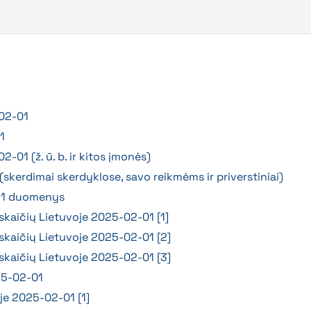
-02-01
1
-01 (ž. ū. b. ir kitos įmonės)
skerdimai skerdyklose, savo reikmėms ir priverstiniai)
-31 duomenys
 skaičių Lietuvoje 2025-02-01 [1]
 skaičių Lietuvoje 2025-02-01 [2]
 skaičių Lietuvoje 2025-02-01 [3]
025-02-01
je 2025-02-01 [1]