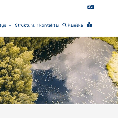
itys
Struktūra ir kontaktai
Paieška