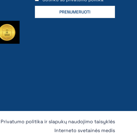
Privatumo politika ir slapukų naudojimo taisyklės
Interneto svetainės medis