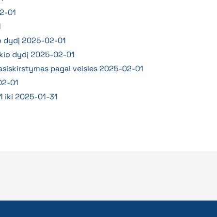
02-01
1
kio dydį 2025-02-01
ų ūkio dydį 2025-02-01
pasiskirstymas pagal veisles 2025-02-01
02-01
 iki 2025-01-31