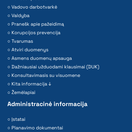
Vadovo darbotvarkė
Valdyba
Pranešk apie pažeidimą
Korupcijos prevencija
Tvarumas
Atviri duomenys
Asmens duomenų apsauga
Dažniausiai užduodami klausimai (DUK)
Konsultavimasis su visuomene
Kita informacija ↓
Žemėlapiai
Administracinė informacija
Įstatai
Planavimo dokumentai