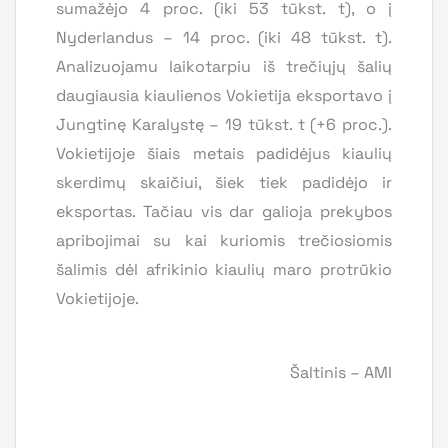
sumažėjo 4 proc. (iki 53 tūkst. t), o į
Nyderlandus – 14 proc. (iki 48 tūkst. t).
Analizuojamu laikotarpiu iš trečiųjų šalių
daugiausia kiaulienos Vokietija eksportavo į
Jungtinę Karalystę – 19 tūkst. t (+6 proc.).
Vokietijoje šiais metais padidėjus kiaulių
skerdimų skaičiui, šiek tiek padidėjo ir
eksportas. Tačiau vis dar galioja prekybos
apribojimai su kai kuriomis trečiosiomis
šalimis dėl afrikinio kiaulių maro protrūkio
Vokietijoje.
Šaltinis – AMI