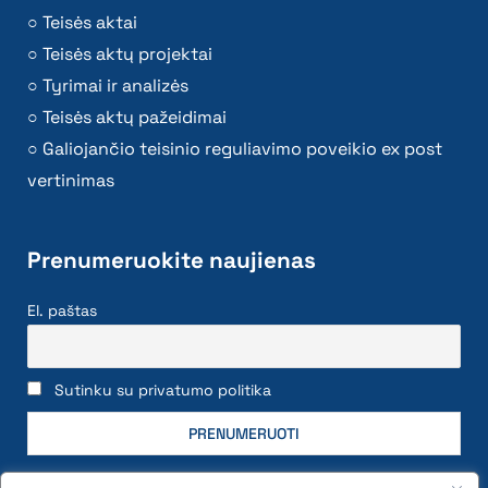
Teisės aktai
Teisės aktų projektai
Tyrimai ir analizės
Teisės aktų pažeidimai
Galiojančio teisinio reguliavimo poveikio ex post
vertinimas
Prenumeruokite naujienas
El. paštas
Sutinku su privatumo politika