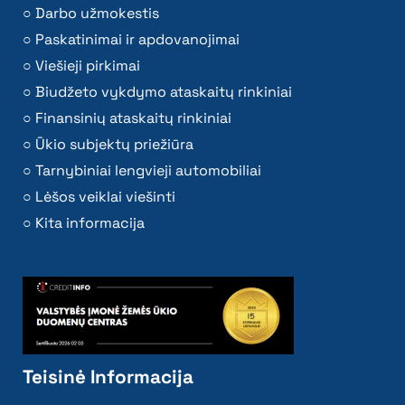
Darbo užmokestis
Paskatinimai ir apdovanojimai
Viešieji pirkimai
Biudžeto vykdymo ataskaitų rinkiniai
Finansinių ataskaitų rinkiniai
Ūkio subjektų priežiūra
Tarnybiniai lengvieji automobiliai
Lėšos veiklai viešinti
Kita informacija
Teisinė Informacija