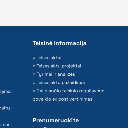
Teisinė Informacija
Teisės aktai
Teisės aktų projektai
Tyrimai ir analizės
Teisės aktų pažeidimai
Galiojančio teisinio reguliavimo
ojimai
poveikio ex post vertinimas
kaitų
Prenumeruokite
iniai