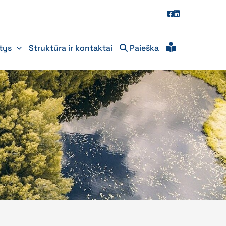
itys
Struktūra ir kontaktai
Paieška