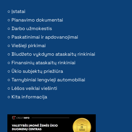
Įstatai
Planavimo dokumentai
Darbo užmokestis
Paskatinimai ir apdovanojimai
Viešieji pirkimai
Biudžeto vykdymo ataskaitų rinkiniai
Finansinių ataskaitų rinkiniai
Ūkio subjektų priežiūra
Tarnybiniai lengvieji automobiliai
Lėšos veiklai viešinti
Kita informacija