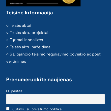
Teisinė Informacija
Teisės aktai
Teisės aktų projektai
Tyrimai ir analizės
Teisės aktų pažeidimai
Galiojančio teisinio reguliavimo poveikio ex post
vertinimas
Prenumeruokite naujienas
El. paštas
Sutinku su privatumo politika