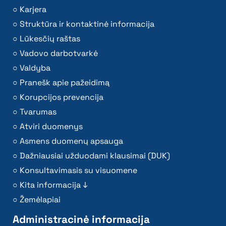
Karjera
Struktūra ir kontaktinė informacija
Lūkesčių raštas
Vadovo darbotvarkė
Valdyba
Pranešk apie pažeidimą
Korupcijos prevencija
Tvarumas
Atviri duomenys
Asmens duomenų apsauga
Dažniausiai užduodami klausimai (DUK)
Konsultavimasis su visuomene
Kita informacija ↓
Žemėlapiai
Administracinė informacija