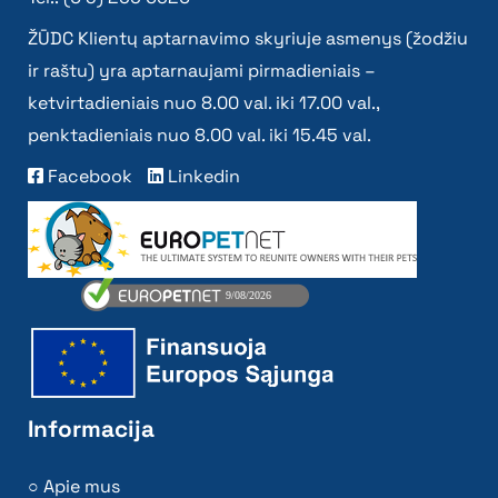
ŽŪDC Klientų aptarnavimo skyriuje asmenys (žodžiu
ir raštu) yra aptarnaujami pirmadieniais –
ketvirtadieniais nuo 8.00 val. iki 17.00 val.,
penktadieniais nuo 8.00 val. iki 15.45 val.
Facebook
Linkedin
Informacija
Apie mus