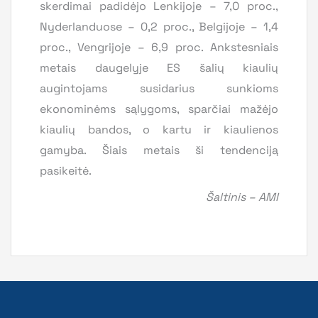
skerdimai padidėjo Lenkijoje – 7,0 proc.,
Nyderlanduose – 0,2 proc., Belgijoje – 1,4
proc., Vengrijoje – 6,9 proc. Ankstesniais
metais daugelyje ES šalių kiaulių
augintojams susidarius sunkioms
ekonominėms sąlygoms, sparčiai mažėjo
kiaulių bandos, o kartu ir kiaulienos
gamyba. Šiais metais ši tendenciją
pasikeitė.
Šaltinis – AMI