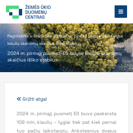
Pereiti
prie
turinio
Pagrindinis
»
Statistika
»
2024 m. pirmąjį pusmetį ES šalyse
kiaulių skerdimų skaičius išliko stabilus
2024 m. pirmąjį pusmetį ES šalyse kiaulių skerdimų
skaičius išliko stabilus
Grįžti atgal
2024 m. pirmąjį pusmetį ES buvo paskersta
109 mln. kiaulių – lygiai tiek pat kiek pernai
tuo pačiu laikotarpiu. Ankstesnius dvejus