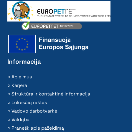
Informacija
Apie mus
Karjera
Struktūra ir kontaktinė informacija
Lūkesčių raštas
Vadovo darbotvarkė
Valdyba
Pranešk apie pažeidimą