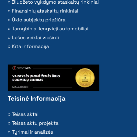
Biudžeto vykdymo ataskaitų rinkiniai
Finansinių ataskaitų rinkiniai
Ūkio subjektų priežiūra
Tarnybiniai lengvieji automobiliai
Lėšos veiklai viešinti
Kita informacija
Teisinė Informacija
Teisės aktai
Teisės aktų projektai
Tyrimai ir analizės