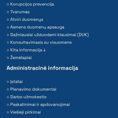
Korupcijos prevencija
Tvarumas
Atviri duomenys
Asmens duomenų apsauga
Dažniausiai užduodami klausimai (DUK)
Konsultavimasis su visuomene
Kita informacija ↓
Žemėlapiai
Administracinė informacija
Įstatai
Planavimo dokumentai
Darbo užmokestis
Paskatinimai ir apdovanojimai
Viešieji pirkimai