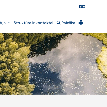
itys
Struktūra ir kontaktai
Paieška