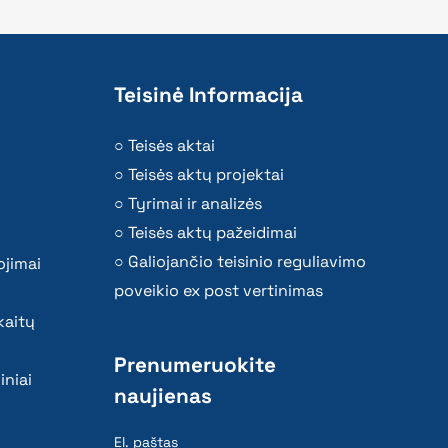
Teisinė Informacija
Teisės aktai
Teisės aktų projektai
Tyrimai ir analizės
Teisės aktų pažeidimai
Galiojančio teisinio reguliavimo
ojimai
poveikio ex post vertinimas
kaitų
Prenumeruokite
iniai
naujienas
El. paštas