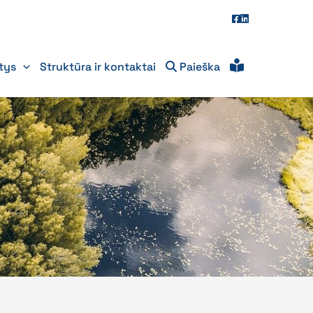
itys
Struktūra ir kontaktai
Paieška