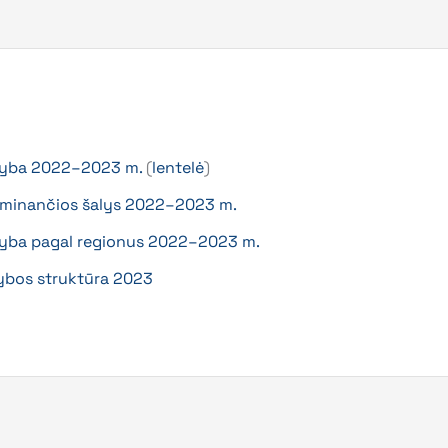
myba 2022–2023 m.
(
lentelė
)
aminančios šalys 2022–2023 m.
yba pagal regionus 2022–2023 m.
ybos struktūra 2023