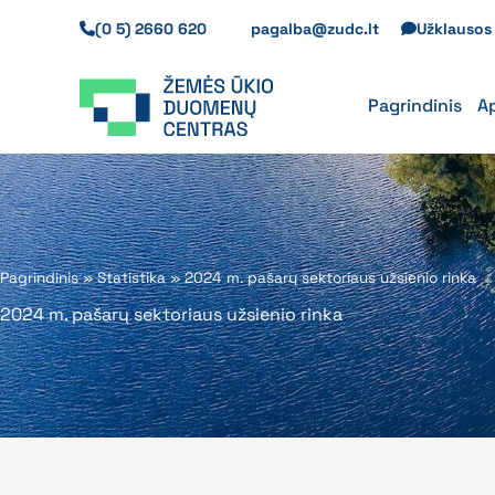
Pereiti
(0 5) 2660 620
pagalba@zudc.lt
Užklauso
prie
turinio
Pagrindinis
A
Pagrindinis
»
Statistika
»
2024 m. pašarų sektoriaus užsienio rinka
2024 m. pašarų sektoriaus užsienio rinka