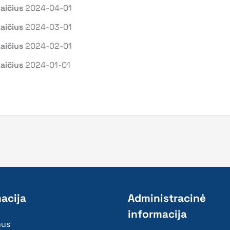
aičius
2024-04-01
aičius
2024-03-01
aičius
2024-02-01
aičius
2024-01-01
acija
Administracinė
informacija
mus