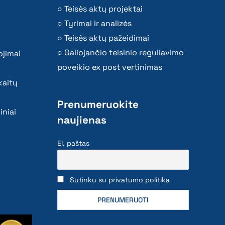
Teisės aktų projektai
Tyrimai ir analizės
Teisės aktų pažeidimai
Galiojančio teisinio reguliavimo
ojimai
poveikio ex post vertinimas
kaitų
Prenumeruokite
iniai
naujienas
El. paštas
Sutinku su privatumo politika