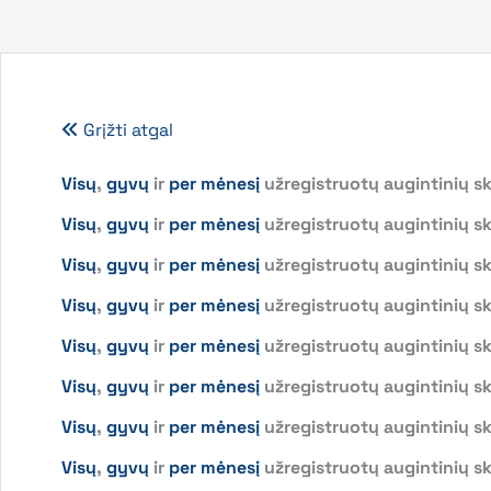
Grįžti atgal
Visų
,
gyvų
ir
per mėnesį
užregistruotų augintinių sk
Visų
,
gyvų
ir
per mėnesį
užregistruotų augintinių sk
Visų
,
gyvų
ir
per mėnesį
užregistruotų augintinių sk
Visų
,
gyvų
ir
per mėnesį
užregistruotų augintinių sk
Visų
,
gyvų
ir
per mėnesį
užregistruotų augintinių sk
Visų
,
gyvų
ir
per mėnesį
užregistruotų augintinių s
Visų
,
gyvų
ir
per mėnesį
užregistruotų augintinių sk
Visų
,
gyvų
ir
per mėnesį
užregistruotų augintinių sk