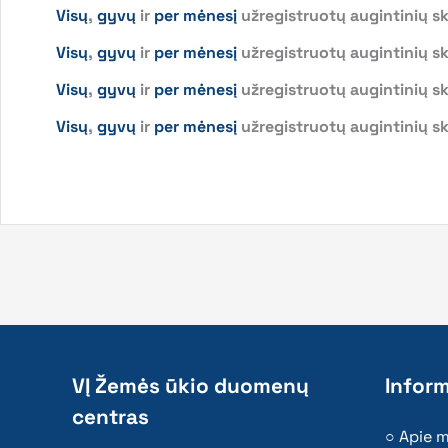
Visų
,
gyvų
ir
per mėnesį
užregistruotų augintinių sk
Visų
,
gyvų
ir
per mėnesį
užregistruotų augintinių sk
Visų
,
gyvų
ir
per mėnesį
užregistruotų augintinių sk
Visų
,
gyvų
ir
per mėnesį
užregistruotų augintinių sk
VĮ Žemės ūkio duomenų
Inform
centras
Apie 