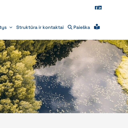
itys
Struktūra ir kontaktai
Paieška