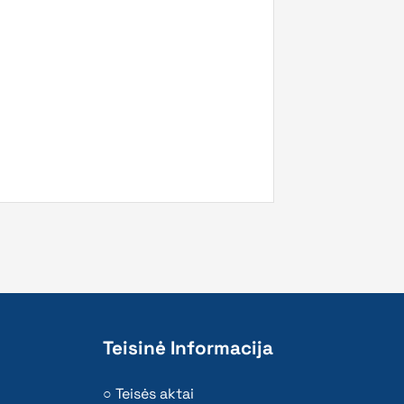
Teisinė Informacija
Teisės aktai