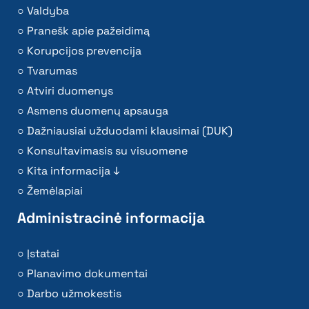
Valdyba
Pranešk apie pažeidimą
Korupcijos prevencija
Tvarumas
Atviri duomenys
Asmens duomenų apsauga
Dažniausiai užduodami klausimai (DUK)
Konsultavimasis su visuomene
Kita informacija ↓
Žemėlapiai
Administracinė informacija
Įstatai
Planavimo dokumentai
Darbo užmokestis