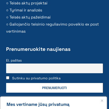
Teisės aktų projektai
Tyrimai ir analizės
Teisės aktų pažeidimai
Galiojančio teisinio reguliavimo poveikio ex post
vertinimas
Prenumeruokite naujienas
El. paštas
Sutinku su privatumo politika
Mes vertiname jūsų privatumą