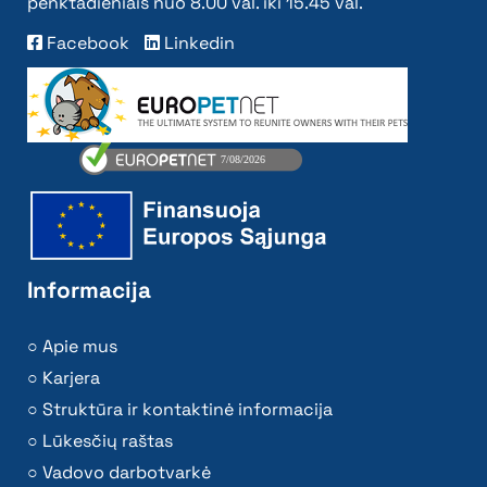
penktadieniais nuo 8.00 val. iki 15.45 val.
Facebook
Linkedin
Informacija
Apie mus
Karjera
Struktūra ir kontaktinė informacija
Lūkesčių raštas
Vadovo darbotvarkė