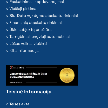
Paskatinimai ir apdovanojimai
Viešieji pirkimai
Biudžeto vykdymo ataskaitų rinkiniai
Finansinių ataskaitų rinkiniai
Ūkio subjektų priežiūra
Tarnybiniai lengvieji automobiliai
Lėšos veiklai viešinti
Kita informacija
Teisinė Informacija
Teisės aktai