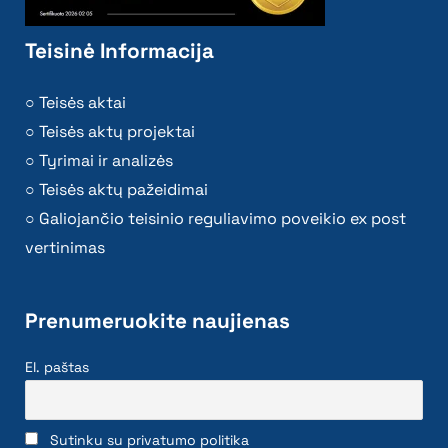
Teisinė Informacija
Teisės aktai
Teisės aktų projektai
Tyrimai ir analizės
Teisės aktų pažeidimai
Galiojančio teisinio reguliavimo poveikio ex post
vertinimas
Prenumeruokite naujienas
El. paštas
Sutinku su privatumo politika