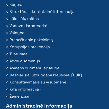
Karjera
Struktūra ir kontaktinė informacija
Lūkesčių raštas
Vadovo darbotvarkė
Valdyba
Pranešk apie pažeidimą
Korupcijos prevencija
Tvarumas
Atviri duomenys
Asmens duomenų apsauga
Dažniausiai užduodami klausimai (DUK)
Konsultavimasis su visuomene
Kita informacija ↓
Žemėlapiai
Administracinė informacija