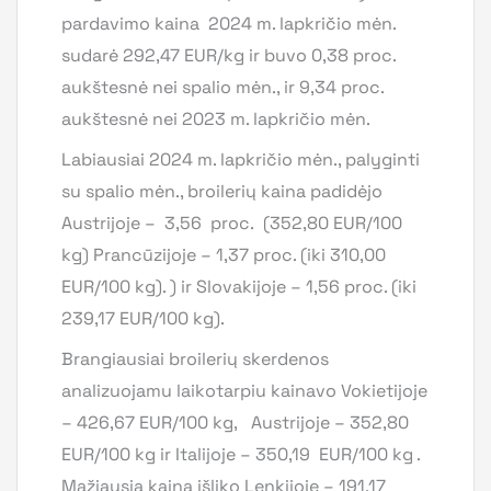
pardavimo kaina 2024 m. lapkričio mėn.
sudarė 292,47 EUR/kg ir buvo 0,38 proc.
aukštesnė nei spalio mėn., ir 9,34 proc.
aukštesnė nei 2023 m. lapkričio mėn.
Labiausiai 2024 m. lapkričio mėn., palyginti
su spalio mėn., broilerių kaina padidėjo
Austrijoje – 3,56 proc. (352,80 EUR/100
kg) Prancūzijoje – 1,37 proc. (iki 310,00
EUR/100 kg). ) ir Slovakijoje – 1,56 proc. (iki
239,17 EUR/100 kg).
Brangiausiai broilerių skerdenos
analizuojamu laikotarpiu kainavo Vokietijoje
– 426,67 EUR/100 kg, Austrijoje – 352,80
EUR/100 kg ir Italijoje – 350,19 EUR/100 kg .
Mažiausia kaina išliko Lenkijoje – 191,17