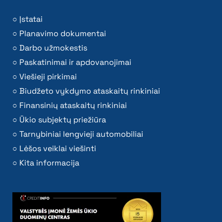
Įstatai
Planavimo dokumentai
Darbo užmokestis
Paskatinimai ir apdovanojimai
Viešieji pirkimai
Biudžeto vykdymo ataskaitų rinkiniai
Finansinių ataskaitų rinkiniai
Ūkio subjektų priežiūra
Tarnybiniai lengvieji automobiliai
Lėšos veiklai viešinti
Kita informacija