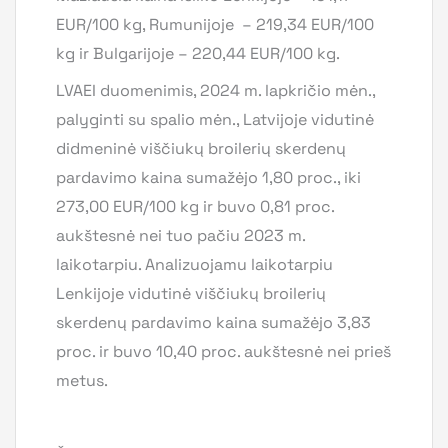
EUR/100 kg, Rumunijoje – 219,34 EUR/100
kg ir Bulgarijoje – 220,44 EUR/100 kg.
LVAEI duomenimis, 2024 m. lapkričio mėn.,
palyginti su spalio mėn., Latvijoje vidutinė
didmeninė viščiukų broilerių skerdenų
pardavimo kaina sumažėjo 1,80 proc., iki
273,00 EUR/100 kg ir buvo 0,81 proc.
aukštesnė nei tuo pačiu 2023 m.
laikotarpiu. Analizuojamu laikotarpiu
Lenkijoje vidutinė viščiukų broilerių
skerdenų pardavimo kaina sumažėjo 3,83
proc. ir buvo 10,40 proc. aukštesnė nei prieš
metus.