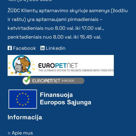
ŽŪDC Klientų aptarnavimo skyriuje asmenys (žodžiu
ir raštu) yra aptarnaujami pirmadieniais –
ketvirtadieniais nuo 8.00 val. iki 17.00 val.,
penktadieniais nuo 8.00 val. iki 15.45 val.
Facebook
Linkedin
Informacija
Apie mus