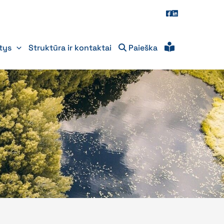
itys
Struktūra ir kontaktai
Paieška