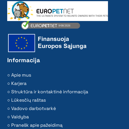
Informacija
Apie mus
Karjera
Struktūra ir kontaktinė informacija
Lūkesčių raštas
Vadovo darbotvarkė
Valdyba
Pranešk apie pažeidimą