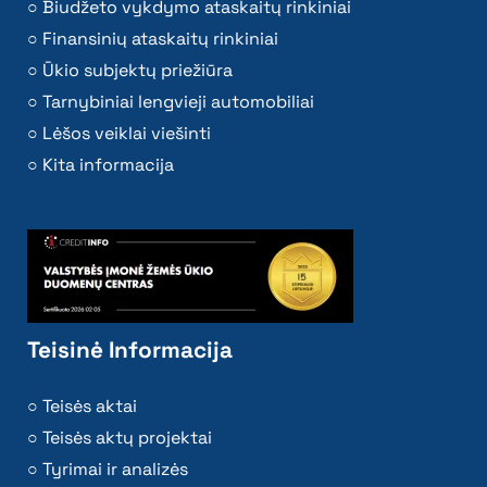
Biudžeto vykdymo ataskaitų rinkiniai
Finansinių ataskaitų rinkiniai
Ūkio subjektų priežiūra
Tarnybiniai lengvieji automobiliai
Lėšos veiklai viešinti
Kita informacija
Teisinė Informacija
Teisės aktai
Teisės aktų projektai
Tyrimai ir analizės