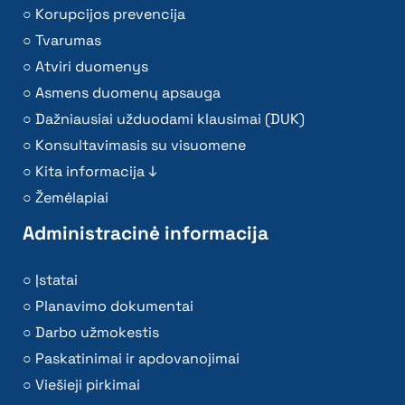
Korupcijos prevencija
Tvarumas
Atviri duomenys
Asmens duomenų apsauga
Dažniausiai užduodami klausimai (DUK)
Konsultavimasis su visuomene
Kita informacija ↓
Žemėlapiai
Administracinė informacija
Įstatai
Planavimo dokumentai
Darbo užmokestis
Paskatinimai ir apdovanojimai
Viešieji pirkimai