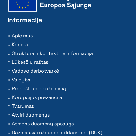
Informacija
Apie mus
Karjera
Struktūra ir kontaktinė informacija
Lūkesčių raštas
Vadovo darbotvarkė
Valdyba
Pranešk apie pažeidimą
Korupcijos prevencija
Tvarumas
Atviri duomenys
Asmens duomenų apsauga
Dažniausiai užduodami klausimai (DUK)