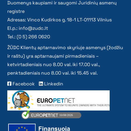
Duomenys kaupiami ir saugomi Juridinių asmenų
registre
Adresas: Vinco Kudirkos g. 18-1 LT-01113 Vilnius
El.p.:
info@zudc.lt
Tel.: (0 5) 266 0620
ŽŪDC Klientų aptarnavimo skyriuje asmenys (žodžiu
ir raštu) yra aptarnaujami pirmadieniais –
ketvirtadieniais nuo 8.00 val. iki 17.00 val.,
penktadieniais nuo 8.00 val. iki 15.45 val.
Facebook
Linkedin