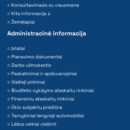
Konsultavimasis su visuomene
Kita informacija ↓
Žemėlapiai
Administracinė informacija
Įstatai
Planavimo dokumentai
Darbo užmokestis
Paskatinimai ir apdovanojimai
Viešieji pirkimai
Biudžeto vykdymo ataskaitų rinkiniai
Finansinių ataskaitų rinkiniai
Ūkio subjektų priežiūra
Tarnybiniai lengvieji automobiliai
Lėšos veiklai viešinti