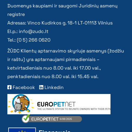
Duomenys kaupiami ir saugomi Juridinių asmenų
registre
Adresas: Vinco Kudirkos g. 18-1 LT-01113 Vilnius
El.p.:
info@zudc.lt
Tel.: (0 5) 266 0620
ŽŪDC Klientų aptarnavimo skyriuje asmenys (žodžiu
ir raštu) yra aptarnaujami pirmadieniais –
ketvirtadieniais nuo 8.00 val. iki 17.00 val.,
penktadieniais nuo 8.00 val. iki 15.45 val.
Facebook
Linkedin