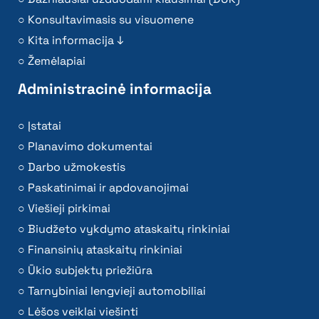
Konsultavimasis su visuomene
Kita informacija ↓
Žemėlapiai
Administracinė informacija
Įstatai
Planavimo dokumentai
Darbo užmokestis
Paskatinimai ir apdovanojimai
Viešieji pirkimai
Biudžeto vykdymo ataskaitų rinkiniai
Finansinių ataskaitų rinkiniai
Ūkio subjektų priežiūra
Tarnybiniai lengvieji automobiliai
Lėšos veiklai viešinti