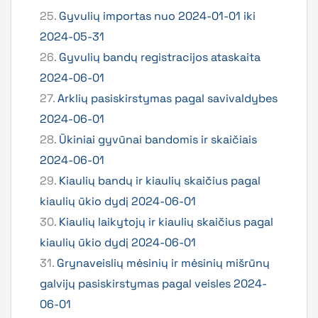
25.
Gyvulių importas nuo 2024-01-01 iki
2024-05-31
26.
Gyvulių bandų registracijos ataskaita
2024-06-01
27.
Arklių pasiskirstymas pagal savivaldybes
2024-06-01
28.
Ūkiniai gyvūnai bandomis ir skaičiais
2024-06-01
29.
Kiaulių bandų ir kiaulių skaičius pagal
kiaulių ūkio dydį 2024-06-01
30.
Kiaulių laikytojų ir kiaulių skaičius pagal
kiaulių ūkio dydį 2024-06-01
31.
Grynaveislių mėsinių ir mėsinių mišrūnų
galvijų pasiskirstymas pagal veisles 2024-
06-01