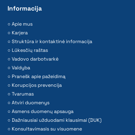
Informacija
Apie mus
Karjera
Struktūra ir kontaktinė informacija
Lūkesčių raštas
Vadovo darbotvarkė
Valdyba
Pranešk apie pažeidimą
Korupcijos prevencija
Tvarumas
Atviri duomenys
Asmens duomenų apsauga
Dažniausiai užduodami klausimai (DUK)
Konsultavimasis su visuomene