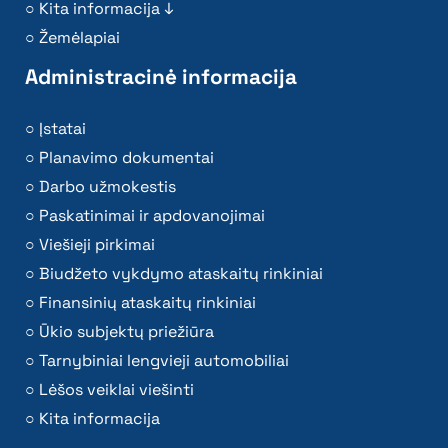
Kita informacija ↓
Žemėlapiai
Administracinė informacija
Įstatai
Planavimo dokumentai
Darbo užmokestis
Paskatinimai ir apdovanojimai
Viešieji pirkimai
Biudžeto vykdymo ataskaitų rinkiniai
Finansinių ataskaitų rinkiniai
Ūkio subjektų priežiūra
Tarnybiniai lengvieji automobiliai
Lėšos veiklai viešinti
Kita informacija