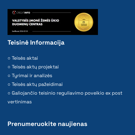
Teisinė Informacija
Teisės aktai
Teisės aktų projektai
Tyrimai ir analizės
Teisės aktų pažeidimai
Galiojančio teisinio reguliavimo poveikio ex post
vertinimas
Prenumeruokite naujienas