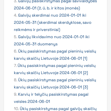
3.
Galvijų pasiskirstymas pagal savivaldybes
2024-06-01 (ž. ū. b. ir kitos įmonės)
4.
Galvijų skerdimai nuo 2024-01-01 iki
2024-05-31 (skerdimai skerdyklose, savo
reikmėms ir priverstiniai)
5.
Galvijų likvidavimo nuo 2024-01-01 iki
2024-05-31 duomenys
6.
Ūkių pasiskirstymas pagal pieninių veislių
karvių skaičių Lietuvoje 2024-06-01 [1]
7.
Ūkių pasiskirstymas pagal pieninių veislių
karvių skaičių Lietuvoje 2024-06-01 [2]
8.
Ūkių pasiskirstymas pagal pieninių veislių
karvių skaičių Lietuvoje 2024-06-01 [3]
9.
Karvių ir telyčių pasiskirstymas pagal
veisles 2024-06-01
10.
Ūkių pasiskirstymas pagal galvijų skaičių