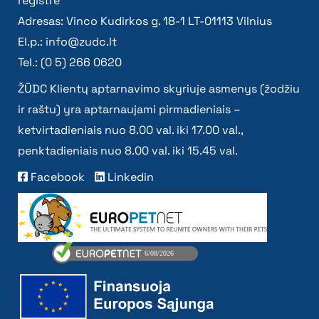
registre
Adresas: Vinco Kudirkos g. 18-1 LT-01113 Vilnius
El.p.:
info@zudc.lt
Tel.: (0 5) 266 0620
ŽŪDC Klientų aptarnavimo skyriuje asmenys (žodžiu
ir raštu) yra aptarnaujami pirmadieniais –
ketvirtadieniais nuo 8.00 val. iki 17.00 val.,
penktadieniais nuo 8.00 val. iki 15.45 val.
Facebook
Linkedin