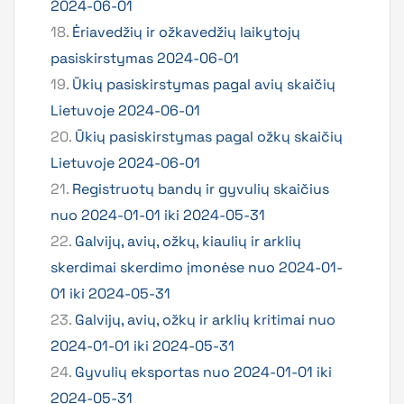
2024-06-01
18.
Ėriavedžių ir ožkavedžių laikytojų
pasiskirstymas 2024-06-01
19.
Ūkių pasiskirstymas pagal avių skaičių
Lietuvoje 2024-06-01
20.
Ūkių pasiskirstymas pagal ožkų skaičių
Lietuvoje 2024-06-01
21.
Registruotų bandų ir gyvulių skaičius
nuo 2024-01-01 iki 2024-05-31
22.
Galvijų, avių, ožkų, kiaulių ir arklių
skerdimai skerdimo įmonėse nuo 2024-01-
01 iki 2024-05-31
23.
Galvijų, avių, ožkų ir arklių kritimai nuo
2024-01-01 iki 2024-05-31
24.
Gyvulių eksportas nuo 2024-01-01 iki
2024-05-31