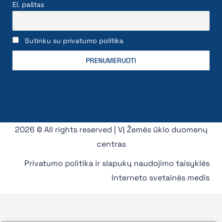
El. paštas
Sutinku su privatumo politika
2026 © All rights reserved | VĮ Žemės ūkio duomenų
centras
Privatumo politika ir slapukų naudojimo taisyklės
Interneto svetainės medis