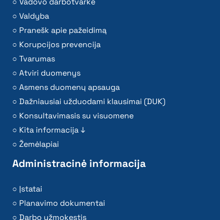
Vadovo darbotvarkė
Valdyba
Pranešk apie pažeidimą
Korupcijos prevencija
Tvarumas
Atviri duomenys
Asmens duomenų apsauga
Dažniausiai užduodami klausimai (DUK)
Konsultavimasis su visuomene
Kita informacija ↓
Žemėlapiai
Administracinė informacija
Įstatai
Planavimo dokumentai
Darbo užmokestis