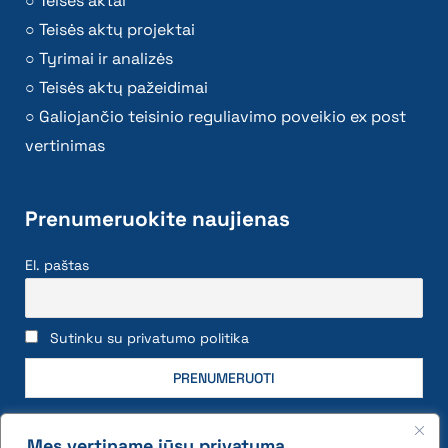
Teisės aktai
Teisės aktų projektai
Tyrimai ir analizės
Teisės aktų pažeidimai
Galiojančio teisinio reguliavimo poveikio ex post
vertinimas
Prenumeruokite naujienas
El. paštas
Sutinku su privatumo politika
Mes vertiname jūsų privatumą