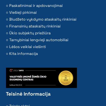
Paskatinimai ir apdovanojimai
Viešieji pirkimai
Biudžeto vykdymo ataskaitų rinkiniai
Finansinių ataskaitų rinkiniai
Ūkio subjektų priežiūra
Tarnybiniai lengvieji automobiliai
Lėšos veiklai viešinti
Kita informacija
Teisinė Informacija