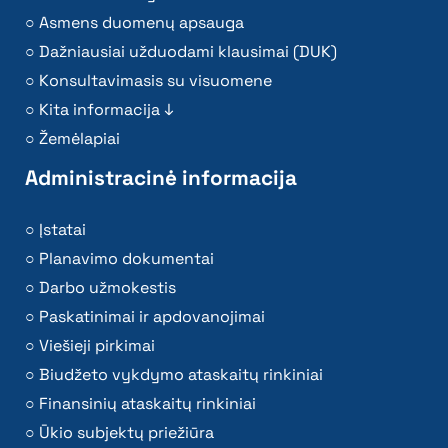
Asmens duomenų apsauga
Dažniausiai užduodami klausimai (DUK)
Konsultavimasis su visuomene
Kita informacija ↓
Žemėlapiai
Administracinė informacija
Įstatai
Planavimo dokumentai
Darbo užmokestis
Paskatinimai ir apdovanojimai
Viešieji pirkimai
Biudžeto vykdymo ataskaitų rinkiniai
Finansinių ataskaitų rinkiniai
Ūkio subjektų priežiūra