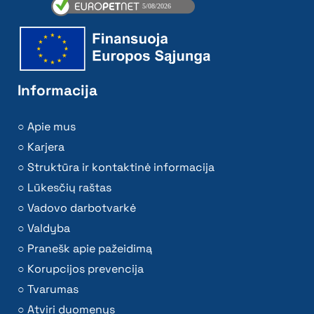
Informacija
Apie mus
Karjera
Struktūra ir kontaktinė informacija
Lūkesčių raštas
Vadovo darbotvarkė
Valdyba
Pranešk apie pažeidimą
Korupcijos prevencija
Tvarumas
Atviri duomenys