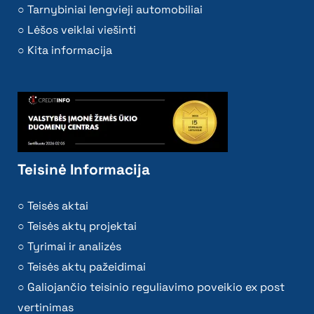
Tarnybiniai lengvieji automobiliai
Lėšos veiklai viešinti
Kita informacija
Teisinė Informacija
Teisės aktai
Teisės aktų projektai
Tyrimai ir analizės
Teisės aktų pažeidimai
Galiojančio teisinio reguliavimo poveikio ex post
vertinimas