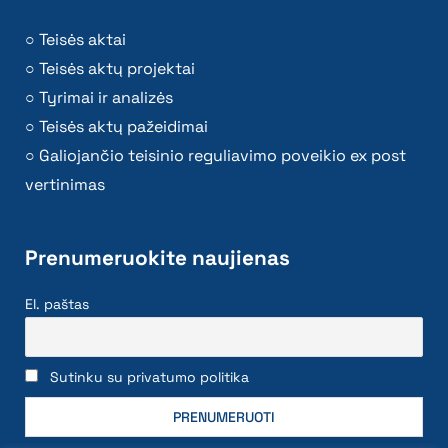
Teisės aktai
Teisės aktų projektai
Tyrimai ir analizės
Teisės aktų pažeidimai
Galiojančio teisinio reguliavimo poveikio ex post
vertinimas
Prenumeruokite naujienas
El. paštas
Sutinku su privatumo politika