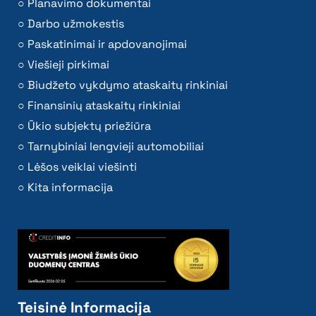
Planavimo dokumentai
Darbo užmokestis
Paskatinimai ir apdovanojimai
Viešieji pirkimai
Biudžeto vykdymo ataskaitų rinkiniai
Finansinių ataskaitų rinkiniai
Ūkio subjektų priežiūra
Tarnybiniai lengvieji automobiliai
Lėšos veiklai viešinti
Kita informacija
Teisinė Informacija