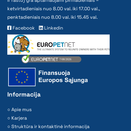
ir raštu) yra aptarnaujami pirmadieniais –
ketvirtadieniais nuo 8.00 val. iki 17.00 val.,
penktadieniais nuo 8.00 val. iki 15.45 val.
Facebook
Linkedin
Informacija
Apie mus
Karjera
Struktūra ir kontaktinė informacija