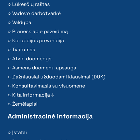
Lūkesčių raštas
Vadovo darbotvarkė
Valdyba
Pranešk apie pažeidimą
Korupcijos prevencija
Tvarumas
Atviri duomenys
Asmens duomenų apsauga
Dažniausiai užduodami klausimai (DUK)
Konsultavimasis su visuomene
Kita informacija ↓
Žemėlapiai
Administracinė informacija
Įstatai