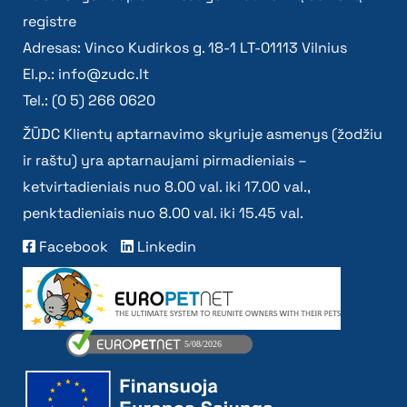
registre
Adresas: Vinco Kudirkos g. 18-1 LT-01113 Vilnius
El.p.:
info@zudc.lt
Tel.: (0 5) 266 0620
ŽŪDC Klientų aptarnavimo skyriuje asmenys (žodžiu
ir raštu) yra aptarnaujami pirmadieniais –
ketvirtadieniais nuo 8.00 val. iki 17.00 val.,
penktadieniais nuo 8.00 val. iki 15.45 val.
Facebook
Linkedin