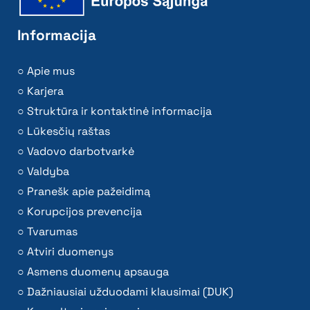
Informacija
Apie mus
Karjera
Struktūra ir kontaktinė informacija
Lūkesčių raštas
Vadovo darbotvarkė
Valdyba
Pranešk apie pažeidimą
Korupcijos prevencija
Tvarumas
Atviri duomenys
Asmens duomenų apsauga
Dažniausiai užduodami klausimai (DUK)