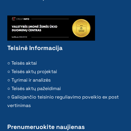
Teisinė Informacija
Teisės aktai
Teisės aktų projektai
Tyrimai ir analizės
Teisės aktų pažeidimai
Galiojančio teisinio reguliavimo poveikio ex post
vertinimas
Prenumeruokite naujienas