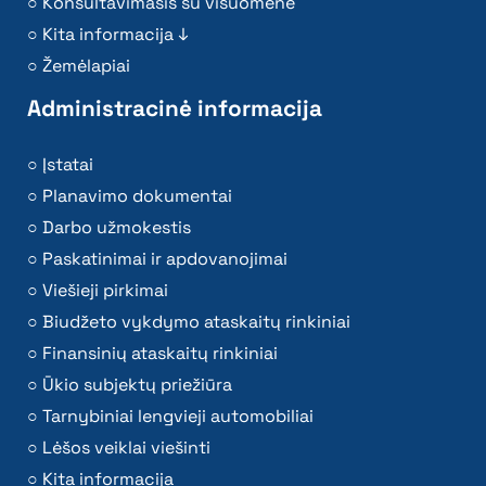
Konsultavimasis su visuomene
Kita informacija ↓
Žemėlapiai
Administracinė informacija
Įstatai
Planavimo dokumentai
Darbo užmokestis
Paskatinimai ir apdovanojimai
Viešieji pirkimai
Biudžeto vykdymo ataskaitų rinkiniai
Finansinių ataskaitų rinkiniai
Ūkio subjektų priežiūra
Tarnybiniai lengvieji automobiliai
Lėšos veiklai viešinti
Kita informacija