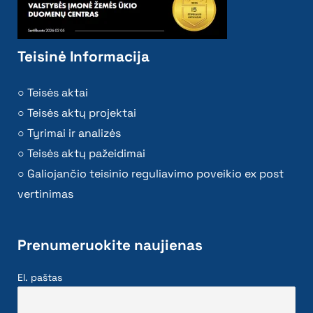
Teisinė Informacija
Teisės aktai
Teisės aktų projektai
Tyrimai ir analizės
Teisės aktų pažeidimai
Galiojančio teisinio reguliavimo poveikio ex post
vertinimas
Prenumeruokite naujienas
El. paštas