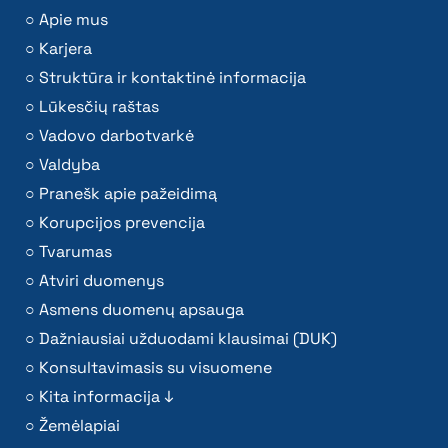
Apie mus
Karjera
Struktūra ir kontaktinė informacija
Lūkesčių raštas
Vadovo darbotvarkė
Valdyba
Pranešk apie pažeidimą
Korupcijos prevencija
Tvarumas
Atviri duomenys
Asmens duomenų apsauga
Dažniausiai užduodami klausimai (DUK)
Konsultavimasis su visuomene
Kita informacija ↓
Žemėlapiai