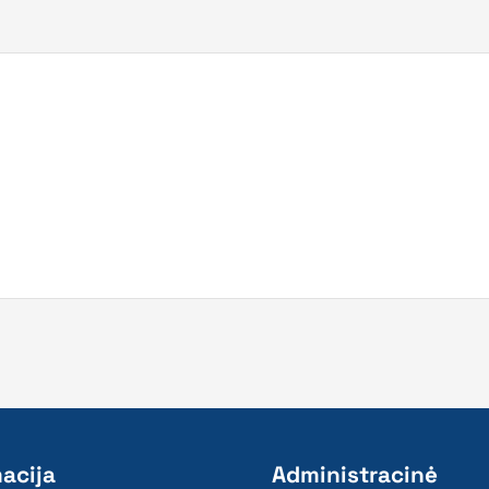
acija
Administracinė