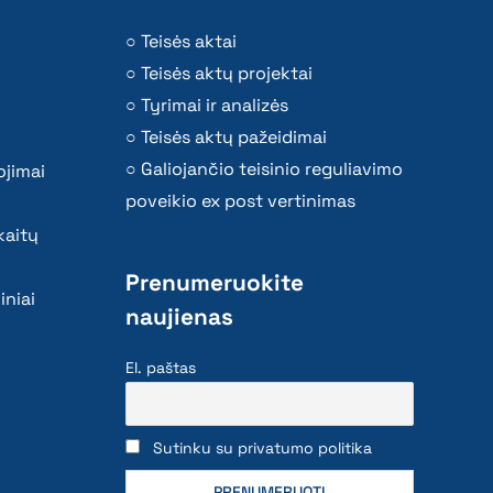
Teisės aktai
Teisės aktų projektai
Tyrimai ir analizės
Teisės aktų pažeidimai
Galiojančio teisinio reguliavimo
ojimai
poveikio ex post vertinimas
kaitų
Prenumeruokite
iniai
naujienas
El. paštas
Sutinku su privatumo politika