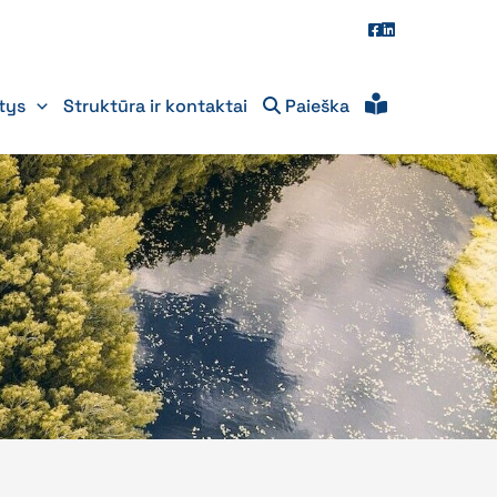
itys
Struktūra ir kontaktai
Paieška