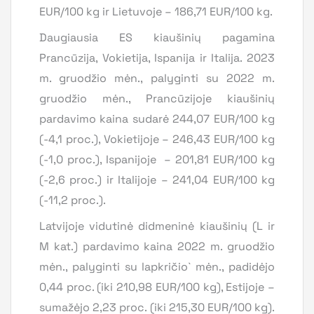
EUR/100 kg ir Lietuvoje – 186,71 EUR/100 kg.
Daugiausia ES kiaušinių pagamina
Prancūzija, Vokietija, Ispanija ir Italija. 2023
m. gruodžio mėn., palyginti su 2022 m.
gruodžio mėn., Prancūzijoje kiaušinių
pardavimo kaina sudarė 244,07 EUR/100 kg
(-4,1 proc.), Vokietijoje – 246,43 EUR/100 kg
(-1,0 proc.), Ispanijoje – 201,81 EUR/100 kg
(-2,6 proc.) ir Italijoje – 241,04 EUR/100 kg
(-11,2 proc.).
Latvijoje vidutinė didmeninė kiaušinių (L ir
M kat.) pardavimo kaina 2022 m. gruodžio
mėn., palyginti su lapkričio` mėn., padidėjo
0,44 proc. (iki 210,98 EUR/100 kg), Estijoje –
sumažėjo 2,23 proc. (iki 215,30 EUR/100 kg).