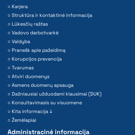
Karjera
Struktūra ir kontaktinė informacija
Lūkesčių raštas
Vadovo darbotvarkė
Valdyba
Pranešk apie pažeidimą
Korupcijos prevencija
Tvarumas
Atviri duomenys
Asmens duomenų apsauga
Dažniausiai užduodami klausimai (DUK)
Konsultavimasis su visuomene
Kita informacija ↓
Žemėlapiai
Administracinė informacija