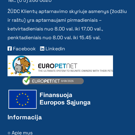
Tel.: (0 5) 266 0620
ŽŪDC Klientų aptarnavimo skyriuje asmenys (žodžiu
ir raštu) yra aptarnaujami pirmadieniais –
ketvirtadieniais nuo 8.00 val. iki 17.00 val.,
penktadieniais nuo 8.00 val. iki 15.45 val.
Facebook
Linkedin
Informacija
Apie mus