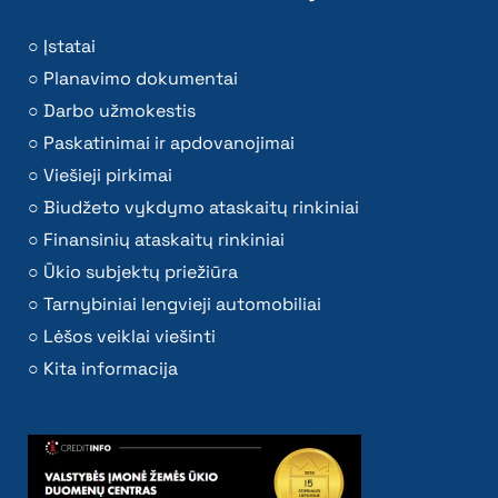
Įstatai
Planavimo dokumentai
Darbo užmokestis
Paskatinimai ir apdovanojimai
Viešieji pirkimai
Biudžeto vykdymo ataskaitų rinkiniai
Finansinių ataskaitų rinkiniai
Ūkio subjektų priežiūra
Tarnybiniai lengvieji automobiliai
Lėšos veiklai viešinti
Kita informacija