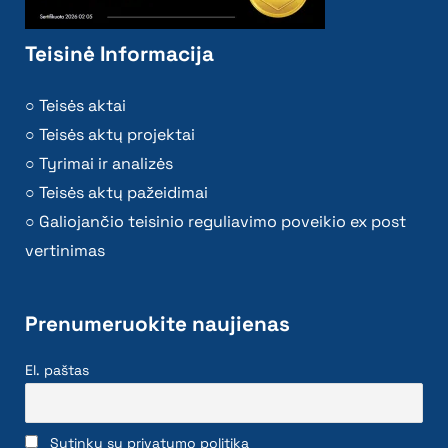
Teisinė Informacija
Teisės aktai
Teisės aktų projektai
Tyrimai ir analizės
Teisės aktų pažeidimai
Galiojančio teisinio reguliavimo poveikio ex post
vertinimas
Prenumeruokite naujienas
El. paštas
Sutinku su privatumo politika