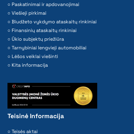
Paskatinimai ir apdovanojimai
Viešieji pirkimai
Biudžeto vykdymo ataskaitų rinkiniai
Finansinių ataskaitų rinkiniai
Ūkio subjektų priežiūra
Tarnybiniai lengvieji automobiliai
Lėšos veiklai viešinti
Kita informacija
Teisinė Informacija
Teisės aktai