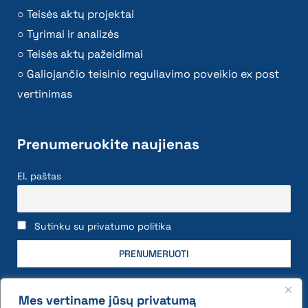
Teisės aktų projektai
Tyrimai ir analizės
Teisės aktų pažeidimai
Galiojančio teisinio reguliavimo poveikio ex post
vertinimas
Prenumeruokite naujienas
El. paštas
Sutinku su privatumo politika
Mes vertiname jūsų privatumą