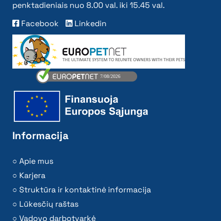
penktadieniais nuo 8.00 val. iki 15.45 val.
Facebook
Linkedin
Informacija
Apie mus
Karjera
Struktūra ir kontaktinė informacija
Lūkesčių raštas
Vadovo darbotvarkė