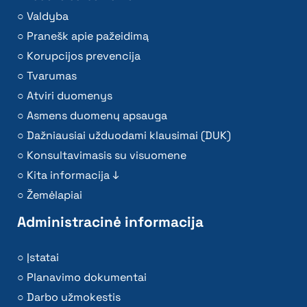
Valdyba
Pranešk apie pažeidimą
Korupcijos prevencija
Tvarumas
Atviri duomenys
Asmens duomenų apsauga
Dažniausiai užduodami klausimai (DUK)
Konsultavimasis su visuomene
Kita informacija ↓
Žemėlapiai
Administracinė informacija
Įstatai
Planavimo dokumentai
Darbo užmokestis