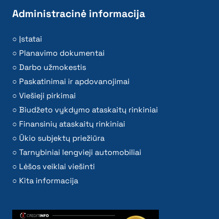
Administracinė informacija
Įstatai
Planavimo dokumentai
Darbo užmokestis
Paskatinimai ir apdovanojimai
Viešieji pirkimai
Biudžeto vykdymo ataskaitų rinkiniai
Finansinių ataskaitų rinkiniai
Ūkio subjektų priežiūra
Tarnybiniai lengvieji automobiliai
Lėšos veiklai viešinti
Kita informacija