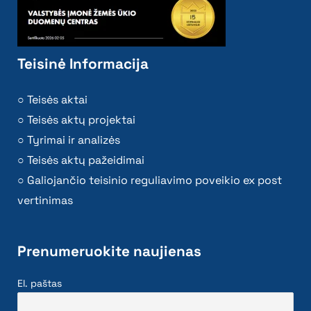
Teisinė Informacija
Teisės aktai
Teisės aktų projektai
Tyrimai ir analizės
Teisės aktų pažeidimai
Galiojančio teisinio reguliavimo poveikio ex post
vertinimas
Prenumeruokite naujienas
El. paštas