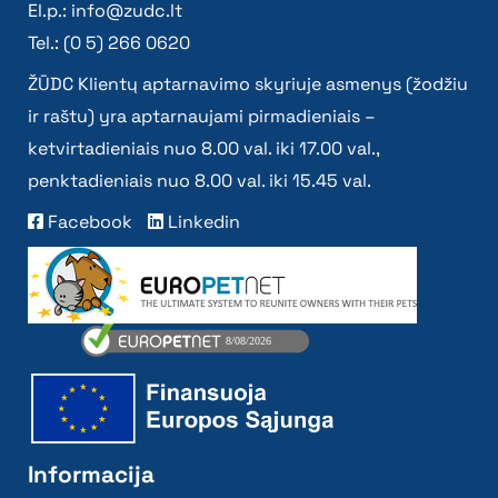
El.p.:
info@zudc.lt
Tel.: (0 5) 266 0620
ŽŪDC Klientų aptarnavimo skyriuje asmenys (žodžiu
ir raštu) yra aptarnaujami pirmadieniais –
ketvirtadieniais nuo 8.00 val. iki 17.00 val.,
penktadieniais nuo 8.00 val. iki 15.45 val.
Facebook
Linkedin
Informacija