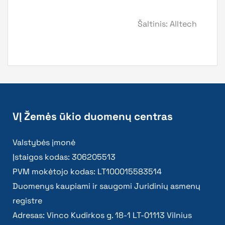
Šaltinis: Alltech
VĮ Žemės ūkio duomenų centras
Valstybės įmonė
Įstaigos kodas: 306205513
PVM mokėtojo kodas: LT100015583514
Duomenys kaupiami ir saugomi Juridinių asmenų
registre
Adresas: Vinco Kudirkos g. 18-1 LT-01113 Vilnius