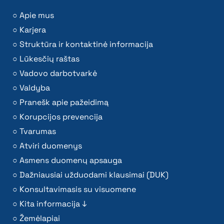
Apie mus
Karjera
Struktūra ir kontaktinė informacija
Lūkesčių raštas
Vadovo darbotvarkė
Valdyba
Pranešk apie pažeidimą
Korupcijos prevencija
Tvarumas
Atviri duomenys
Asmens duomenų apsauga
Dažniausiai užduodami klausimai (DUK)
Konsultavimasis su visuomene
Kita informacija ↓
Žemėlapiai