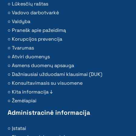
Lūkesčių raštas
Vadovo darbotvarkė
Valdyba
Pranešk apie pažeidimą
Korupcijos prevencija
Tvarumas
Atviri duomenys
Asmens duomenų apsauga
Dažniausiai užduodami klausimai (DUK)
Konsultavimasis su visuomene
Kita informacija ↓
Žemėlapiai
Administracinė informacija
Įstatai