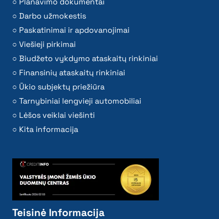
Planavimo dokumentai
Darbo užmokestis
Paskatinimai ir apdovanojimai
Viešieji pirkimai
Biudžeto vykdymo ataskaitų rinkiniai
Finansinių ataskaitų rinkiniai
Ūkio subjektų priežiūra
Tarnybiniai lengvieji automobiliai
Lėšos veiklai viešinti
Kita informacija
Teisinė Informacija