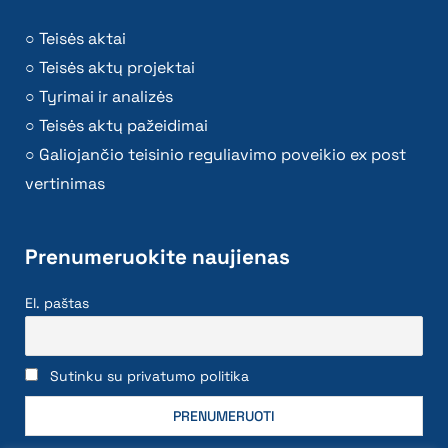
Teisės aktai
Teisės aktų projektai
Tyrimai ir analizės
Teisės aktų pažeidimai
Galiojančio teisinio reguliavimo poveikio ex post
vertinimas
Prenumeruokite naujienas
El. paštas
Sutinku su privatumo politika