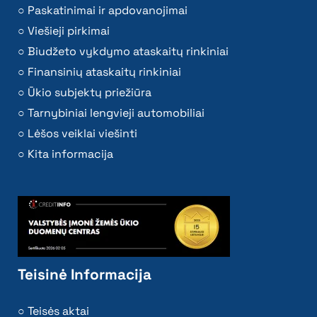
Paskatinimai ir apdovanojimai
Viešieji pirkimai
Biudžeto vykdymo ataskaitų rinkiniai
Finansinių ataskaitų rinkiniai
Ūkio subjektų priežiūra
Tarnybiniai lengvieji automobiliai
Lėšos veiklai viešinti
Kita informacija
Teisinė Informacija
Teisės aktai