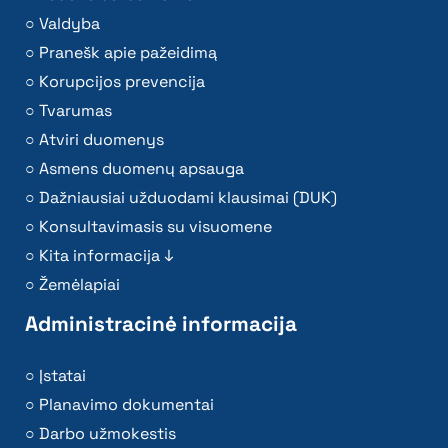
Valdyba
Pranešk apie pažeidimą
Korupcijos prevencija
Tvarumas
Atviri duomenys
Asmens duomenų apsauga
Dažniausiai užduodami klausimai (DUK)
Konsultavimasis su visuomene
Kita informacija ↓
Žemėlapiai
Administracinė informacija
Įstatai
Planavimo dokumentai
Darbo užmokestis