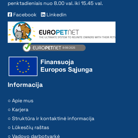
penktadieniais nuo 8.00 val. iki 15.45 val.
Facebook
Linkedin
Informacija
Apie mus
Karjera
Struktūra ir kontaktinė informacija
Lūkesčių raštas
Vadovo darbotvarkė