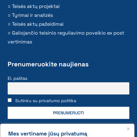
Teisės aktų projektai
Tyrimai ir analizės
Teisės aktų pažeidimai
Galiojančio teisinio reguliavimo poveikio ex post
vertinimas
Prenumeruokite naujienas
El. paštas
Sutinku su privatumo politika
Mes vertiname jūsų privatumą