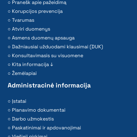
Pranešk apie pažeidimą
Korupcijos prevencija
Tvarumas
Atviri duomenys
Asmens duomenų apsauga
Dažniausiai užduodami klausimai (DUK)
Konsultavimasis su visuomene
Kita informacija ↓
Žemėlapiai
Administracinė informacija
Įstatai
Planavimo dokumentai
Darbo užmokestis
Paskatinimai ir apdovanojimai
Viešieji pirkimai