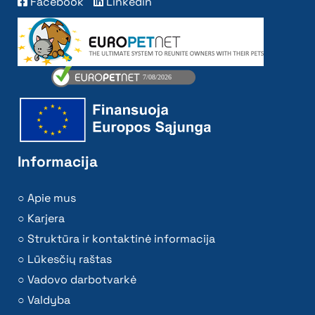
Facebook
Linkedin
Informacija
Apie mus
Karjera
Struktūra ir kontaktinė informacija
Lūkesčių raštas
Vadovo darbotvarkė
Valdyba