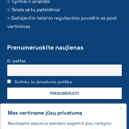
Tyrimai ir analizės
Teisės aktų pažeidimai
Galiojančio teisinio reguliavimo poveikio ex post
vertinimas
Prenumeruokite naujienas
El. paštas
Sutinku su privatumo politika
Mes vertiname jūsų privatumą
Naudojame slapukus siekdami pagerinti jūsų naršymo