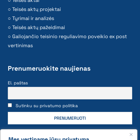
Teisės aktai
Teisės aktų projektai
Tyrimai ir analizės
Teisės aktų pažeidimai
Galiojančio teisinio reguliavimo poveikio ex post
vertinimas
Prenumeruokite naujienas
El. paštas
Sutinku su privatumo politika
Mes vertiname jūsų privatumą