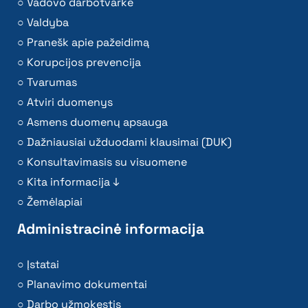
Vadovo darbotvarkė
Valdyba
Pranešk apie pažeidimą
Korupcijos prevencija
Tvarumas
Atviri duomenys
Asmens duomenų apsauga
Dažniausiai užduodami klausimai (DUK)
Konsultavimasis su visuomene
Kita informacija ↓
Žemėlapiai
Administracinė informacija
Įstatai
Planavimo dokumentai
Darbo užmokestis