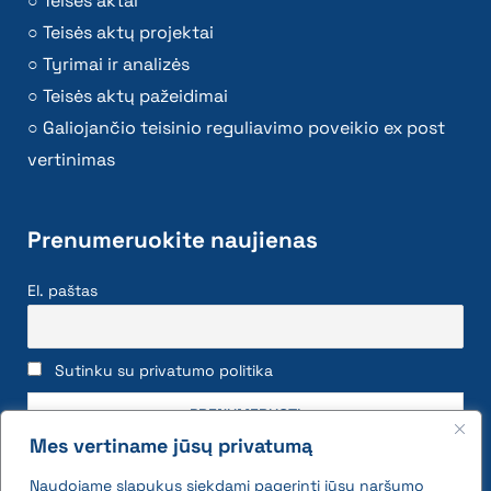
Teisės aktai
Teisės aktų projektai
Tyrimai ir analizės
Teisės aktų pažeidimai
Galiojančio teisinio reguliavimo poveikio ex post
vertinimas
Prenumeruokite naujienas
El. paštas
Sutinku su privatumo politika
Mes vertiname jūsų privatumą
Naudojame slapukus siekdami pagerinti jūsų naršymo