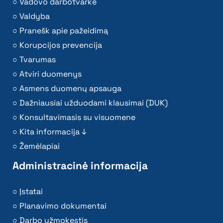
Vadovo darbotvarkė
Valdyba
Pranešk apie pažeidimą
Korupcijos prevencija
Tvarumas
Atviri duomenys
Asmens duomenų apsauga
Dažniausiai užduodami klausimai (DUK)
Konsultavimasis su visuomene
Kita informacija ↓
Žemėlapiai
Administracinė informacija
Įstatai
Planavimo dokumentai
Darbo užmokestis