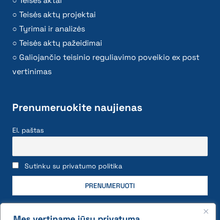
Teisės aktai
Teisės aktų projektai
Tyrimai ir analizės
Teisės aktų pažeidimai
Galiojančio teisinio reguliavimo poveikio ex post
vertinimas
Prenumeruokite naujienas
El. paštas
Sutinku su privatumo politika
Mes vertiname jūsų privatumą