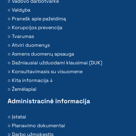
Vadovo darbotvarkė
Valdyba
Pranešk apie pažeidimą
Korupcijos prevencija
Tvarumas
Atviri duomenys
Asmens duomenų apsauga
Dažniausiai užduodami klausimai (DUK)
Konsultavimasis su visuomene
Kita informacija ↓
Žemėlapiai
Administracinė informacija
Įstatai
Planavimo dokumentai
Darbo užmokestis