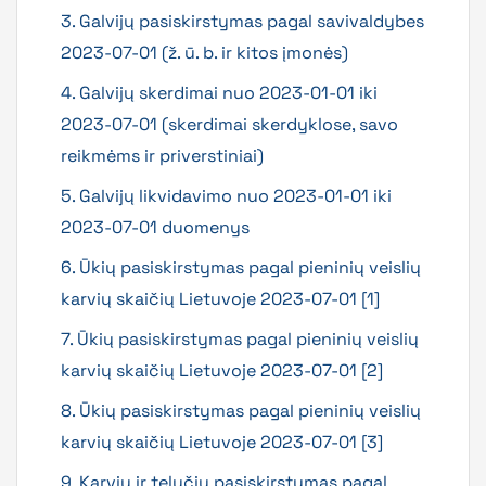
3. Galvijų pasiskirstymas pagal savivaldybes
2023-07-01 (ž. ū. b. ir kitos įmonės)
4. Galvijų skerdimai nuo 2023-01-01 iki
2023-07-01 (skerdimai skerdyklose, savo
reikmėms ir priverstiniai)
5. Galvijų likvidavimo nuo 2023-01-01 iki
2023-07-01 duomenys
6. Ūkių pasiskirstymas pagal pieninių veislių
karvių skaičių Lietuvoje 2023-07-01 [1]
7. Ūkių pasiskirstymas pagal pieninių veislių
karvių skaičių Lietuvoje 2023-07-01 [2]
8. Ūkių pasiskirstymas pagal pieninių veislių
karvių skaičių Lietuvoje 2023-07-01 [3]
9. Karvių ir telyčių pasiskirstymas pagal