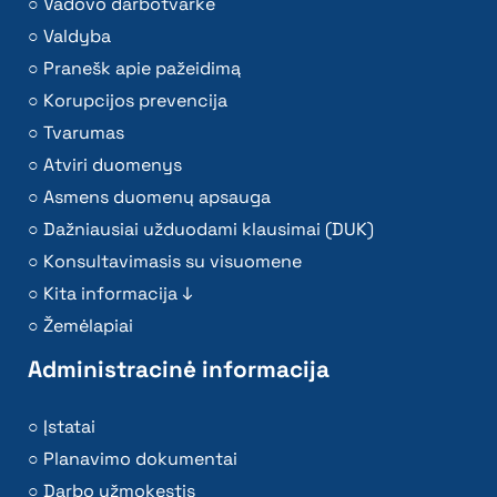
Vadovo darbotvarkė
Valdyba
Pranešk apie pažeidimą
Korupcijos prevencija
Tvarumas
Atviri duomenys
Asmens duomenų apsauga
Dažniausiai užduodami klausimai (DUK)
Konsultavimasis su visuomene
Kita informacija ↓
Žemėlapiai
Administracinė informacija
Įstatai
Planavimo dokumentai
Darbo užmokestis