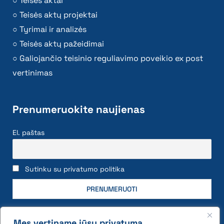
Teisės aktai
Teisės aktų projektai
Tyrimai ir analizės
Teisės aktų pažeidimai
Galiojančio teisinio reguliavimo poveikio ex post
vertinimas
Prenumeruokite naujienas
El. paštas
Sutinku su privatumo politika
Mes vertiname jūsų privatumą