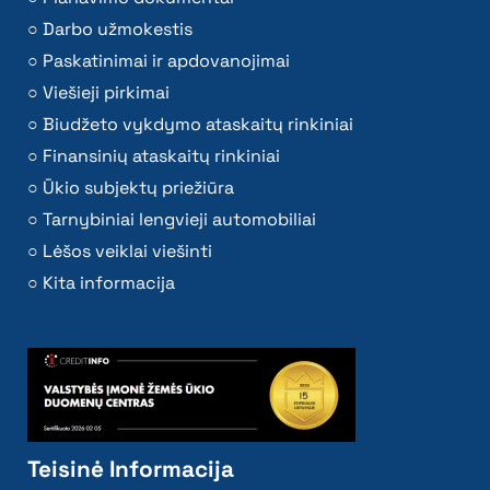
Darbo užmokestis
Paskatinimai ir apdovanojimai
Viešieji pirkimai
Biudžeto vykdymo ataskaitų rinkiniai
Finansinių ataskaitų rinkiniai
Ūkio subjektų priežiūra
Tarnybiniai lengvieji automobiliai
Lėšos veiklai viešinti
Kita informacija
Teisinė Informacija