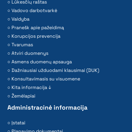
Lūkesčių raštas
Vadovo darbotvarkė
Valdyba
Pranešk apie pažeidimą
Korupcijos prevencija
Tvarumas
Atviri duomenys
Asmens duomenų apsauga
Dažniausiai užduodami klausimai (DUK)
Konsultavimasis su visuomene
Kita informacija ↓
Žemėlapiai
Administracinė informacija
Įstatai
Planavimo dokumentai