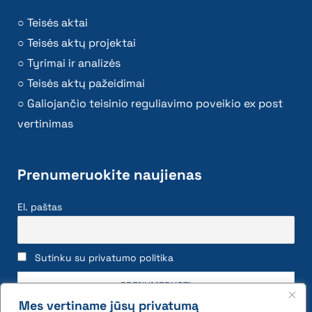
Teisės aktai
Teisės aktų projektai
Tyrimai ir analizės
Teisės aktų pažeidimai
Galiojančio teisinio reguliavimo poveikio ex post
vertinimas
Prenumeruokite naujienas
El. paštas
Sutinku su privatumo politika
Mes vertiname jūsų privatumą