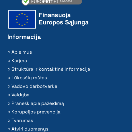
Informacija
Apie mus
Karjera
Struktūra ir kontaktinė informacija
Lūkesčių raštas
Vadovo darbotvarkė
Valdyba
Pranešk apie pažeidimą
Korupcijos prevencija
Tvarumas
Atviri duomenys