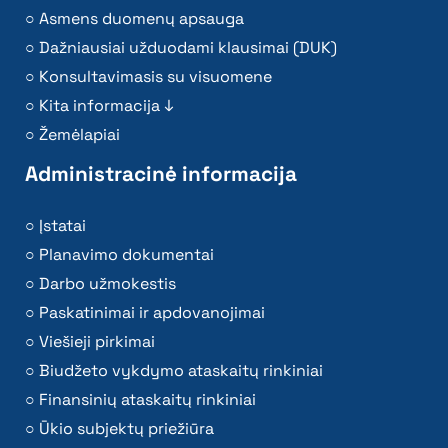
Asmens duomenų apsauga
Dažniausiai užduodami klausimai (DUK)
Konsultavimasis su visuomene
Kita informacija ↓
Žemėlapiai
Administracinė informacija
Įstatai
Planavimo dokumentai
Darbo užmokestis
Paskatinimai ir apdovanojimai
Viešieji pirkimai
Biudžeto vykdymo ataskaitų rinkiniai
Finansinių ataskaitų rinkiniai
Ūkio subjektų priežiūra