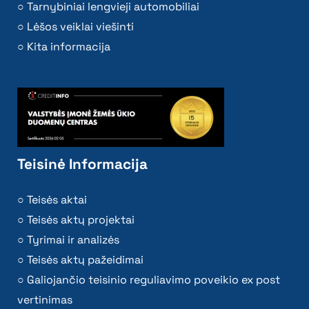
Tarnybiniai lengvieji automobiliai
Lėšos veiklai viešinti
Kita informacija
Teisinė Informacija
Teisės aktai
Teisės aktų projektai
Tyrimai ir analizės
Teisės aktų pažeidimai
Galiojančio teisinio reguliavimo poveikio ex post
vertinimas