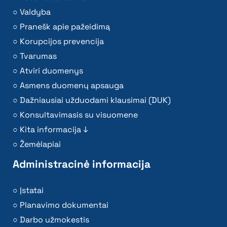
Valdyba
Pranešk apie pažeidimą
Korupcijos prevencija
Tvarumas
Atviri duomenys
Asmens duomenų apsauga
Dažniausiai užduodami klausimai (DUK)
Konsultavimasis su visuomene
Kita informacija ↓
Žemėlapiai
Administracinė informacija
Įstatai
Planavimo dokumentai
Darbo užmokestis