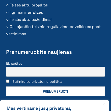
Teisės aktų projektai
Tyrimai ir analizės
Teisės aktų pažeidimai
Galiojančio teisinio reguliavimo poveikio ex post
vertinimas
Prenumeruokite naujienas
El. paštas
Sutinku su privatumo politika
Mes vertiname jūsų privatumą