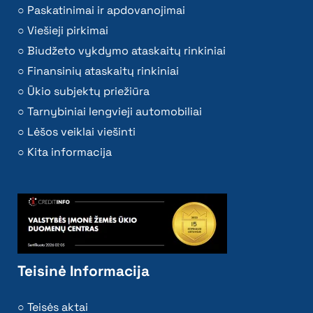
Paskatinimai ir apdovanojimai
Viešieji pirkimai
Biudžeto vykdymo ataskaitų rinkiniai
Finansinių ataskaitų rinkiniai
Ūkio subjektų priežiūra
Tarnybiniai lengvieji automobiliai
Lėšos veiklai viešinti
Kita informacija
Teisinė Informacija
Teisės aktai