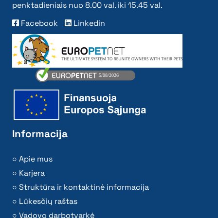
penktadieniais nuo 8.00 val. iki 15.45 val.
Facebook
Linkedin
Informacija
Apie mus
Karjera
Struktūra ir kontaktinė informacija
Lūkesčių raštas
Vadovo darbotvarkė